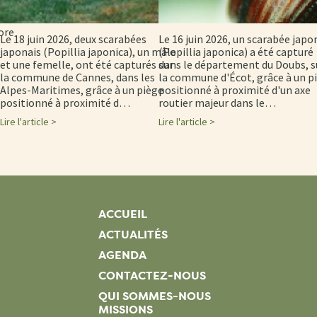
sion
 et
ore
Le 18 juin 2026, deux scarabées
Le 16 juin 2026, un scarabée japo
japonais (Popillia japonica), un mâle
(Popillia japonica) a été capturé
et une femelle, ont été capturés sur
dans le département du Doubs, s
la commune de Cannes, dans les
la commune d'Écot, grâce à un p
Alpes-Maritimes, grâce à un piège
positionné à proximité d'un axe
positionné à proximité d…
routier majeur dans le…
Lire l'article >
Lire l'article >
ACCUEIL
ACTUALITÉS
AGENDA
CONTACTEZ-NOUS
QUI SOMMES-NOUS
MISSIONS