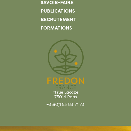
SAVOIR-FAIRE
PUBLICATIONS
RECRUTEMENT
FORMATIONS
11 rue Lacaze
75014 Paris
+33(0)1 53 83 71 73