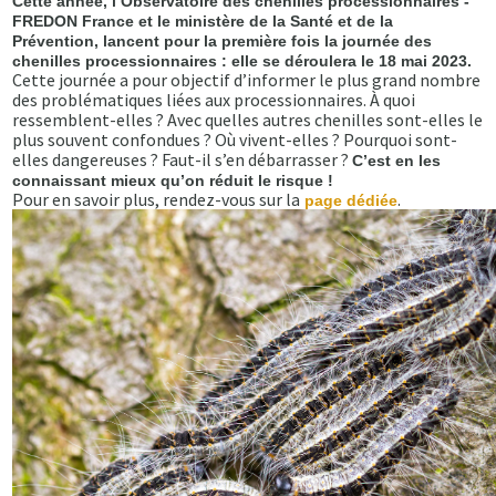
Cette année, l’Observatoire des chenilles processionnaires -
FREDON France et le ministère de la Santé et de la
Prévention, lancent pour la première fois la journée des
chenilles processionnaires : elle se déroulera le 18 mai 2023.
Cette journée a pour objectif d’informer le plus grand nombre
des problématiques liées aux processionnaires. À quoi
ressemblent-elles ? Avec quelles autres chenilles sont-elles le
plus souvent confondues ? Où vivent-elles ? Pourquoi sont-
elles dangereuses ? Faut-il s’en débarrasser ?
C’est en les
connaissant mieux qu’on réduit le risque !
Pour en savoir plus, rendez-vous sur la
.
page dédiée