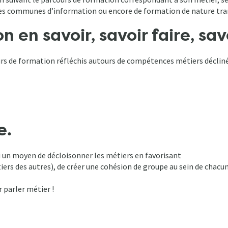
es communes d’information ou encore de formation de nature trans
 en savoir, savoir faire, savo
 de formation réfléchis autours de compétences métiers déclinées e
e.
si un moyen de décloisonner les métiers en favorisant
iers des autres), de créer une cohésion de groupe au sein de cha
 parler métier !