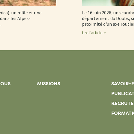
nica), un mâle et une
Le 16 juin 2026, un scarab
dans les Alpes-
département du Doubs, su
d…
proximité d'un axe routi
Lire l'article >
NOUS
MISSIONS
SAVOIR-F
PUBLICA
RECRUT
FORMATI