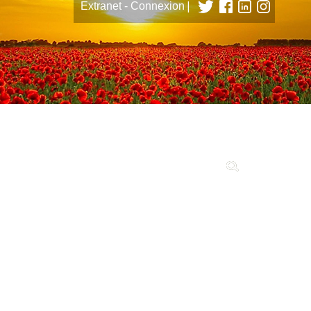
|
Extranet - Connexion
tions