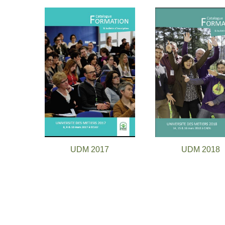
UDM 2017
UDM 2018