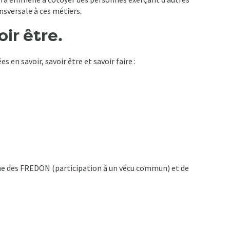
versale à ces métiers.​
ir être.
n savoir, savoir être et savoir faire :
cune des FREDON (participation à un vécu commun) et de