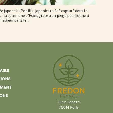
ée japonais (Popillia japonica) a été capturé dans le
r la commune d'Écot, grâce à un piège positionné à
er majeur dans le…
AIRE
TIONS
EMENT
ONS
11 rue Lacaze
75014 Paris