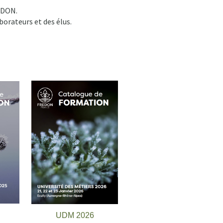
REDON.
orateurs et des élus.
UDM 2026