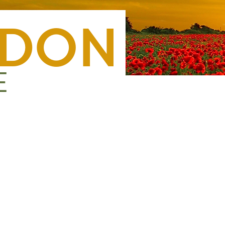
Nous rejoindre
Presse
Nous contacter
Forma