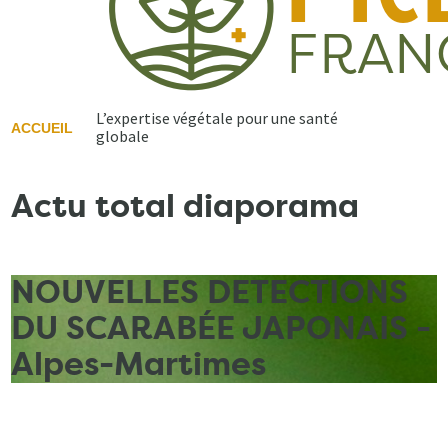
L’expertise végétale pour une santé
ACCUEIL
globale
Actu total diaporama
NOUVELLES DETECTIONS
DU SCARABÉE JAPONAIS -
Alpes-Martimes