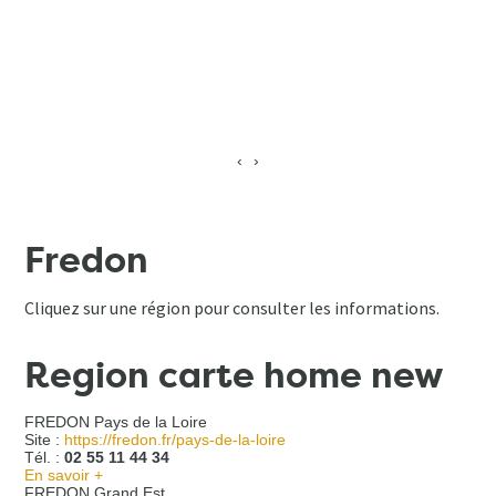
‹
›
Fredon
Cliquez sur une région pour consulter les informations.
Region carte home new
FREDON Pays de la Loire
Site :
https://fredon.fr/pays-de-la-loire
Tél. :
02 55 11 44 34
En savoir +
FREDON Grand Est