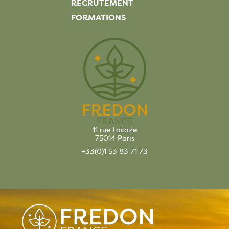
RECRUTEMENT
FORMATIONS
11 rue Lacaze
75014 Paris
+33(0)1 53 83 71 73