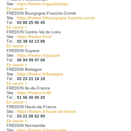
Site :
https://fredon.fr/guadeloupe
En savoir +
FREDON Bourgogne-Franche-Comté
Site :
https://fredon.fr/bourgogne-franche-comte
Tél. :
03 80 25 95 45
En savoir +
FREDON Centre-Val de Loire
Site :
https://fredon.fr/cvl
Tél. :
02 38 42 13 88
En savoir +
FREDON Guyane
Site :
https://fredon.fr/guyane
Tél. :
06 94 99 47 08
En savoir +
FREDON Bretagne
Site :
https://fredon.fr/bretagne
Tél. :
02 23 21 18 18
En savoir +
FREDON Ile-de-France
Site :
https://fredon.fr/idf
Tél. :
01 56 30 00 20
En savoir +
FREDON Hauts-de-France
Site :
https://fredon.fr/hauts-de-france
Tél. :
03 21 08 62 90
En savoir +
FREDON Normandie
Site :
https://fredon.fr/normandie