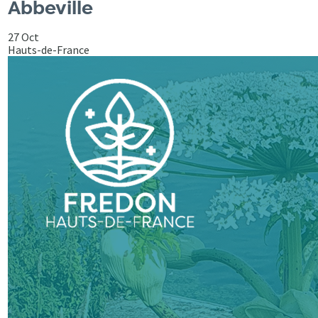
Abbeville
27 Oct
Hauts-de-France