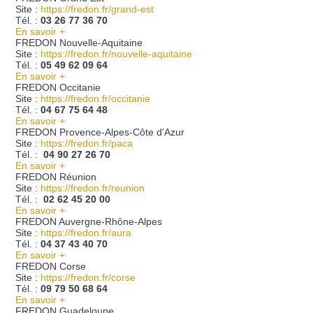
Site :
https://fredon.fr/grand-est
Tél. :
03 26 77 36 70
En savoir +
FREDON Nouvelle-Aquitaine
Site :
https://fredon.fr/nouvelle-aquitaine
Tél. :
05 49 62 09 64
En savoir +
FREDON Occitanie
Site :
https://fredon.fr/occitanie
Tél. :
04 67 75 64 48
En savoir +
FREDON Provence-Alpes-Côte d'Azur
Site :
https://fredon.fr/paca
Tél. :
04 90 27 26 70
En savoir +
FREDON Réunion
Site :
https://fredon.fr/reunion
Tél. :
02 62 45 20 00
En savoir +
FREDON Auvergne-Rhône-Alpes
Site :
https://fredon.fr/aura
Tél. :
04 37 43 40 70
En savoir +
FREDON Corse
Site :
https://fredon.fr/corse
Tél. :
09 79 50 68 64
En savoir +
FREDON Guadeloupe