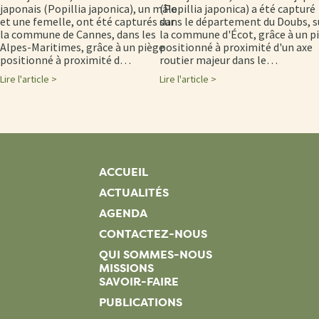
japonais (Popillia japonica), un mâle
(Popillia japonica) a été capturé
et une femelle, ont été capturés sur
dans le département du Doubs, s
la commune de Cannes, dans les
la commune d'Écot, grâce à un p
Alpes-Maritimes, grâce à un piège
positionné à proximité d'un axe
positionné à proximité d…
routier majeur dans le…
Lire l'article >
Lire l'article >
ACCUEIL
ACTUALITÉS
AGENDA
CONTACTEZ-NOUS
QUI SOMMES-NOUS
MISSIONS
SAVOIR-FAIRE
PUBLICATIONS