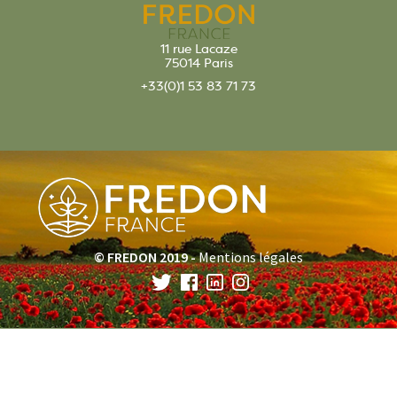
11 rue Lacaze
75014 Paris
+33(0)1 53 83 71 73
© FREDON 2019 -
Mentions légales