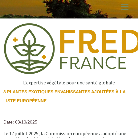
Aller
au
contenu
principal
L’expertise végétale pour une santé globale
8 PLANTES EXOTIQUES ENVAHISSANTES AJOUTÉES À LA
LISTE EUROPÉENNE
Date: 03/10/2025
Le 17 juillet 2025, la Commission européenne a adopté une