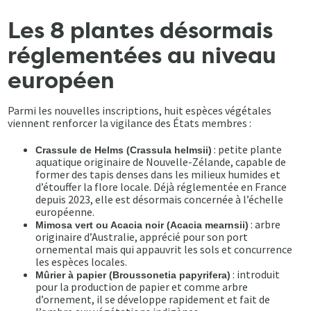
Les 8 plantes désormais
réglementées au niveau
européen
Parmi les nouvelles inscriptions, huit espèces végétales
viennent renforcer la vigilance des États membres :
: petite plante
Crassule de Helms (Crassula helmsii)
aquatique originaire de Nouvelle-Zélande, capable de
former des tapis denses dans les milieux humides et
d’étouffer la flore locale. Déjà réglementée en France
depuis 2023, elle est désormais concernée à l’échelle
européenne.
: arbre
Mimosa vert ou Acacia noir (Acacia mearnsii)
originaire d’Australie, apprécié pour son port
ornemental mais qui appauvrit les sols et concurrence
les espèces locales.
: introduit
Mûrier à papier (Broussonetia papyrifera)
pour la production de papier et comme arbre
d’ornement, il se développe rapidement et fait de