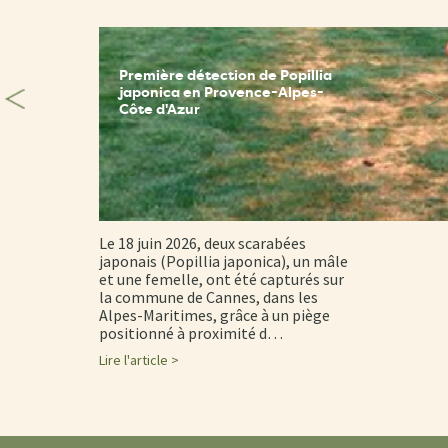
Première détection de Popillia
japonica en Provence-Alpes-
Côte d'Azur
Le 18 juin 2026, deux scarabées
japonais (Popillia japonica), un mâle
et une femelle, ont été capturés sur
la commune de Cannes, dans les
Alpes-Maritimes, grâce à un piège
positionné à proximité d…
Lire l'article >