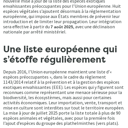
nouvelle mise à jour de la liste des espèces exotiques
envahissantes préoccupantes pour l’Union européenne. Huit
espèces végétales s’ajoutent désormais à la réglementation
européenne, qui impose aux États membres de prévenir leur
introduction et de limiter leur propagation. Leur intégration
sera effective à partir du
, avec une déclinaison
7 août 2025
nationale par arrêté ministériel.
Une liste européenne qui
s’étoffe régulièrement
Depuis 2016, l’Union européenne maintient une liste d’«
espèces préoccupantes », dans le cadre du règlement
1143/2014 relatif à la prévention et à la gestion des espèces
exotiques envahissantes (EEE). Les espèces qui y figurent sont
reconnues comme représentant une menace sérieuse pour la
biodiversité, les écosystèmes, mais aussi pour certaines
activités économiques. Leur importation, vente, transport et
mise en culture sont interdites sur tout le territoire européen.
La mise à jour de juillet 2025 porte la liste totale à plus de 90
espèces animales et végétales, avec pour la première fois
l’ajout d’espèces du groupe des plathelminthes (vers plats).