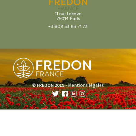
11 rue Lacaze
75014 Paris
+33(0)1 53 83 71 73
© FREDON 2019 -
Mentions légales