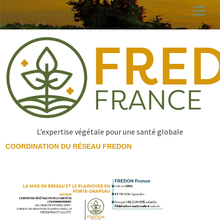
Aller
au
contenu
principal
L’expertise végétale pour une santé globale
COORDINATION DU RÉSEAU FREDON