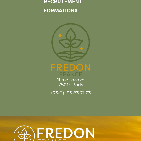
RECRUTEMENT
FORMATIONS
11 rue Lacaze
75014 Paris
+33(0)1 53 83 71 73