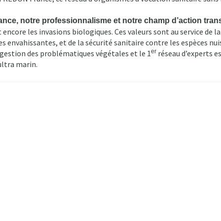
dance, notre professionnalisme et notre champ d’action tran
ncore les invasions biologiques. Ces valeurs sont au service de la 
es envahissantes, et de la sécurité sanitaire contre les espèces nui
er
a gestion des problématiques végétales et le 1
réseau d’experts es
ultra marin.