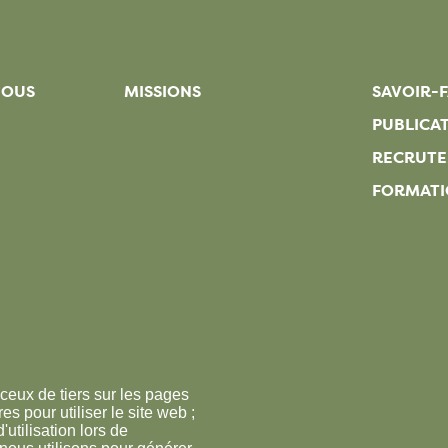
NOUS
MISSIONS
SAVOIR-F
PUBLICA
RECRUT
FORMATI
ceux de tiers sur les pages
s pour utiliser le site web ;
'utilisation lors de