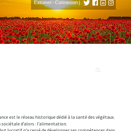
|
Extranet - Connexion
tions
ce est le réseau historique dédié à la santé des végétaux.
sociétale d’alors : l’alimentation.
 but lucratif n’a cessé de développer ses compétences dans