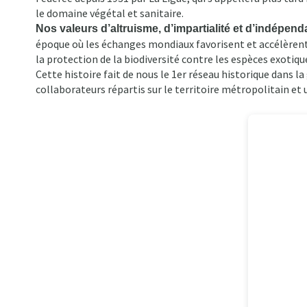
d'Ariane
le domaine végétal et sanitaire.
Nos valeurs d’altruisme, d’impartialité et d’indépen
époque où les échanges mondiaux favorisent et accélèrent e
la protection de la biodiversité contre les espèces exotiqu
Cette histoire fait de nous le 1er réseau historique dans l
collaborateurs répartis sur le territoire métropolitain et 