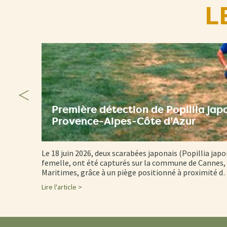
L
Première détection de Popillia jap
Provence-Alpes-Côte d'Azur
Le 18 juin 2026, deux scarabées japonais (Popillia japo
femelle, ont été capturés sur la commune de Cannes, 
Maritimes, grâce à un piège positionné à proximité 
Lire l'article >