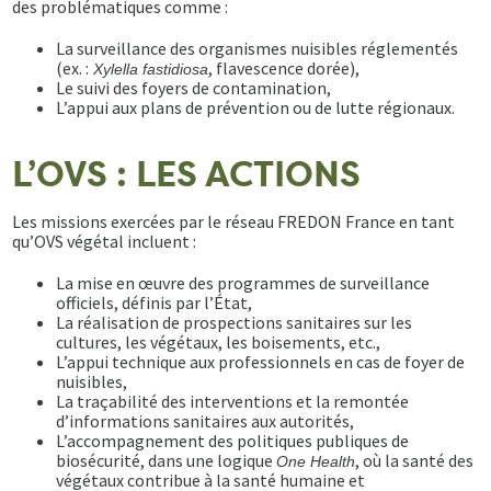
des problématiques comme :
La surveillance des organismes nuisibles réglementés
(ex. :
, flavescence dorée),
Xylella fastidiosa
Le suivi des foyers de contamination,
L’appui aux plans de prévention ou de lutte régionaux.
L’OVS : LES ACTIONS
Les missions exercées par le réseau FREDON France en tant
qu’OVS végétal incluent :
La mise en œuvre des programmes de surveillance
officiels, définis par l’État,
La réalisation de prospections sanitaires sur les
cultures, les végétaux, les boisements, etc.,
L’appui technique aux professionnels en cas de foyer de
nuisibles,
La traçabilité des interventions et la remontée
d’informations sanitaires aux autorités,
L’accompagnement des politiques publiques de
biosécurité, dans une logique
, où la santé des
One Health
végétaux contribue à la santé humaine et