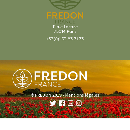
11 rue Lacaze
75014 Paris
+33(0)1 53 83 71 73
© FREDON 2019 -
Mentions légales