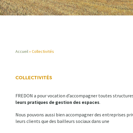
Accueil
Collectivités
Fil
d'Ariane
COLLECTIVITÉS
FREDON a pour vocation d’accompagner toutes structures, p
leurs pratiques de gestion des espaces
.
Nous pouvons aussi bien accompagner des entreprises privé
leurs clients que des bailleurs sociaux dans une