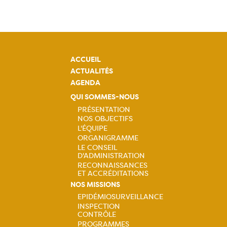
ACCUEIL
ACTUALITÉS
AGENDA
QUI SOMMES-NOUS
PRÉSENTATION
NOS OBJECTIFS
Navigation
L'ÉQUIPE
ORGANIGRAMME
principale
LE CONSEIL
D'ADMINISTRATION
RECONNAISSANCES
ET ACCRÉDITATIONS
NOS MISSIONS
EPIDÉMIOSURVEILLANCE
INSPECTION
Navigation
CONTRÔLE
PROGRAMMES