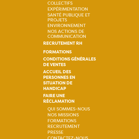
principale
COLLECTIFS
EXPÉRIMENTATION
SANTÉ PUBLIQUE ET
PROJETS
ENVIRONNEMENT
NOS ACTIONS DE
COMMUNICATION
RECRUTEMENT RH
FORMATIONS
CONDITIONS GÉNÉRALES
DE VENTES
ACCUEIL DES
PERSONNES EN
SITUATION DE
HANDICAP
FAIRE UNE
RÉCLAMATION
QUI SOMMES-NOUS
NOS MISSIONS
Navigation
FORMATIONS
RECRUTEMENT
principale
PRESSE
CONTACTEZ-NOUS