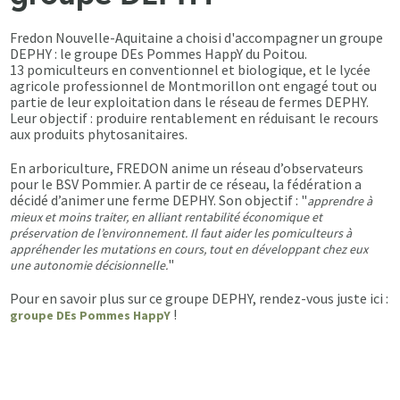
Fredon Nouvelle-Aquitaine a choisi d'accompagner un groupe
DEPHY : le groupe DEs Pommes HappY du Poitou.
13 pomiculteurs en conventionnel et biologique, et le lycée
agricole professionnel de Montmorillon ont engagé tout ou
partie de leur exploitation dans le réseau de fermes DEPHY.
Leur objectif : produire rentablement en réduisant le recours
aux produits phytosanitaires.
En arboriculture, FREDON anime un réseau d’observateurs
pour le BSV Pommier. A partir de ce réseau, la fédération a
décidé d’animer une ferme DEPHY. Son objectif : "
apprendre à
mieux et moins traiter, en alliant rentabilité économique et
préservation de l’environnement. Il faut aider les pomiculteurs à
appréhender les mutations en cours, tout en développant chez eux
"
une autonomie décisionnelle.
Pour en savoir plus sur ce groupe DEPHY, rendez-vous juste ici :
!
groupe DEs Pommes HappY