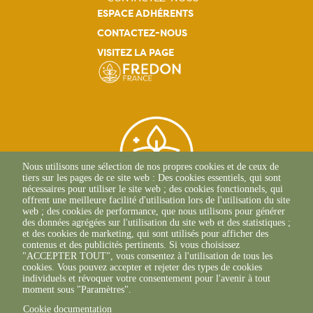
ESPACE ADHÉRENTS
CONTACTEZ-NOUS
VISITEZ LA PAGE
Nous utilisons une sélection de nos propres cookies et de ceux de
tiers sur les pages de ce site web : Des cookies essentiels, qui sont
nécessaires pour utiliser le site web ; des cookies fonctionnels, qui
offrent une meilleure facilité d'utilisation lors de l'utilisation du site
web ; des cookies de performance, que nous utilisons pour générer
des données agrégées sur l'utilisation du site web et des statistiques ;
et des cookies de marketing, qui sont utilisés pour afficher des
71, Avenue Edouard
contenus et des publicités pertinents. Si vous choisissez
Bourlaux CS 20032
"ACCEPTER TOUT", vous consentez à l'utilisation de tous les
33882 Villenave-D'Ornon
cookies. Vous pouvez accepter et rejeter des types de cookies
+33(0)5 56 36 61 05
individuels et révoquer votre consentement pour l'avenir à tout
moment sous "Paramètres".
Cookie documentation