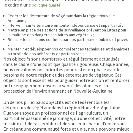
le cadre d'une
:
politique qualité
Fédérer les détenteurs de végétaux dans la région Nouvelle-
Aquitaine ;
Intervenir sur le territoire en toute indépendance et impartialité ;
Mettre en place des actions de surveillance prévention luttes pour
la maîtrise des dangers sanitaires aux végétaux ;
Réaliser les missions confiées par nos partenaires publics et privés
;
Maintenir et développer nos compétences techniques et d'analyses
au profit de nos adhérents et partenaires ;
Nos objectifs sont nombreux et régulièrement actualisés
dans le cadre d'une politique qualité rigoureuse. Chaque année,
nous réévaluons nos priorités pour rester en phase avec les
besoins de notre région et des détenteurs de végétaux. Ces
objectifs sont essentiels pour guider notre action et renforcer
notre engagement envers la santé des plantes et la
protection de l'environnement en Nouvelle-Aquitaine.
Un de nos principaux objectifs est de fédérer tous les
détenteurs de végétaux dans la région Nouvelle-Aquitaine.
Que vous soyez un professionnel de l'agriculture, un
particulier passionné de jardinage, ou une collectivité, notre
mission est de rassembler et de soutenir chacun d'entre vous.
En créant une communauté forte et unie, nous pouvons mieux