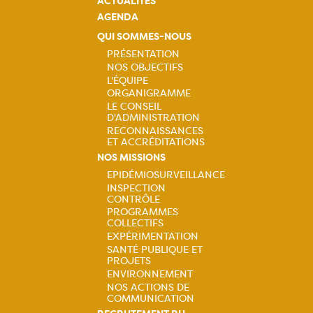
ACTUALITÉS
AGENDA
QUI SOMMES-NOUS
PRÉSENTATION
NOS OBJECTIFS
Navigation
L'ÉQUIPE
ORGANIGRAMME
principale
LE CONSEIL
D'ADMINISTRATION
RECONNAISSANCES
ET ACCRÉDITATIONS
NOS MISSIONS
EPIDÉMIOSURVEILLANCE
INSPECTION
Navigation
CONTRÔLE
PROGRAMMES
principale
COLLECTIFS
EXPÉRIMENTATION
SANTÉ PUBLIQUE ET
PROJETS
ENVIRONNEMENT
NOS ACTIONS DE
COMMUNICATION