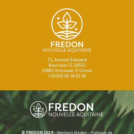
71, Avenue Edouard
Bourlaux CS 20032
33882 Villenave-D'Ornon
+33(0)5 56 36 61 05
© FREDON 2019 -
-
Mentions légales
Politique de