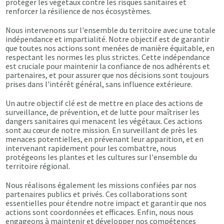
protéger les végétaux contre les risques sanitaires et
renforcer la résilience de nos écosystèmes.
Nous intervenons sur l'ensemble du territoire avec une totale
indépendance et impartialité. Notre objectif est de garantir
que toutes nos actions sont menées de manière équitable, en
respectant les normes les plus strictes. Cette indépendance
est cruciale pour maintenir la confiance de nos adhérents et
partenaires, et pour assurer que nos décisions sont toujours
prises dans l'intérêt général, sans influence extérieure.
Un autre objectif clé est de mettre en place des actions de
surveillance, de prévention, et de lutte pour maîtriser les
dangers sanitaires qui menacent les végétaux. Ces actions
sont au cœur de notre mission. En surveillant de près les
menaces potentielles, en prévenant leur apparition, et en
intervenant rapidement pour les combattre, nous
protégeons les plantes et les cultures sur l'ensemble du
territoire régional.
Nous réalisons également les missions confiées par nos
partenaires publics et privés. Ces collaborations sont
essentielles pour étendre notre impact et garantir que nos
actions sont coordonnées et efficaces. Enfin, nous nous
engageons à maintenir et développer nos compétences