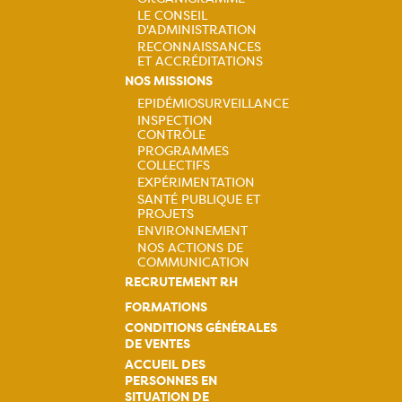
principale
LE CONSEIL
D'ADMINISTRATION
RECONNAISSANCES
ET ACCRÉDITATIONS
NOS MISSIONS
EPIDÉMIOSURVEILLANCE
INSPECTION
Navigation
CONTRÔLE
PROGRAMMES
principale
COLLECTIFS
EXPÉRIMENTATION
SANTÉ PUBLIQUE ET
PROJETS
ENVIRONNEMENT
NOS ACTIONS DE
COMMUNICATION
RECRUTEMENT RH
FORMATIONS
CONDITIONS GÉNÉRALES
DE VENTES
ACCUEIL DES
PERSONNES EN
SITUATION DE