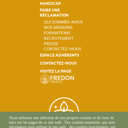
HANDICAP
FAIRE UNE
RÉCLAMATION
QUI SOMMES-NOUS
NOS MISSIONS
Navigation
FORMATIONS
RECRUTEMENT
principale
PRESSE
CONTACTEZ-NOUS
ESPACE ADHÉRENTS
CONTACTEZ-NOUS
VISITEZ LA PAGE
Nous utilisons une sélection de nos propres cookies et de ceux de
tiers sur les pages de ce site web : Des cookies essentiels, qui sont
nécessaires pour utiliser le site web ; des cookies fonctionnels, qui