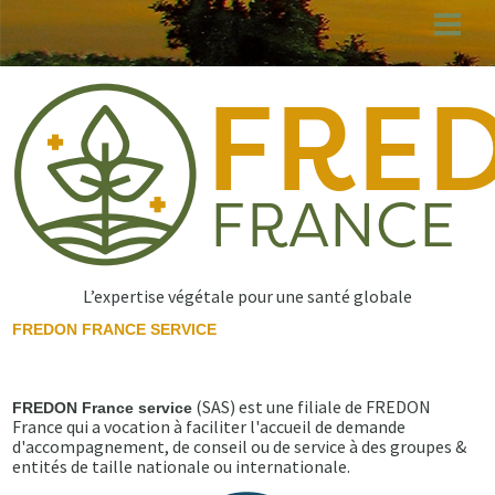
Aller
au
contenu
principal
L’expertise végétale pour une santé globale
FREDON FRANCE SERVICE
(SAS) est une filiale de FREDON
FREDON France service
France qui a vocation à faciliter l'accueil de demande
d'accompagnement, de conseil ou de service à des groupes &
entités de taille nationale ou internationale.