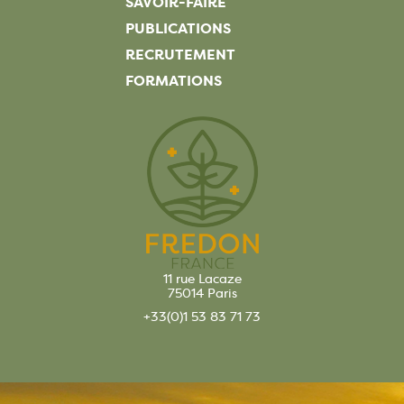
SAVOIR-FAIRE
PUBLICATIONS
RECRUTEMENT
FORMATIONS
11 rue Lacaze
75014 Paris
+33(0)1 53 83 71 73