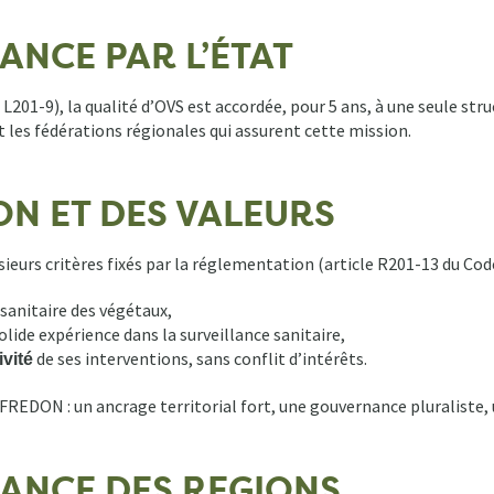
ANCE PAR L’ÉTAT
e L201-9), la qualité d’OVS est accordée, pour 5 ans, à une seule st
 les fédérations régionales qui assurent cette mission.
ON ET DES VALEURS
eurs critères fixés par la réglementation (article R201-13 du Code 
 sanitaire des végétaux,
lide expérience dans la surveillance sanitaire,
de ses interventions, sans conflit d’intérêts.
ivité
FREDON : un ancrage territorial fort, une gouvernance pluraliste, u
SANCE DES REGIONS