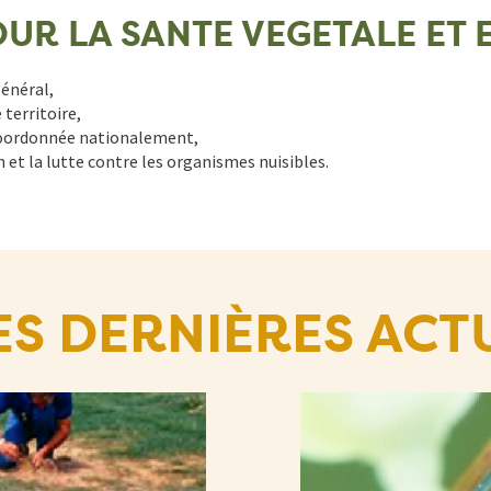
 POUR LA SANTE VEGETALE E
général,
 territoire,
 coordonnée nationalement,
n et la lutte contre les organismes nuisibles.
ES DERNIÈRES ACT