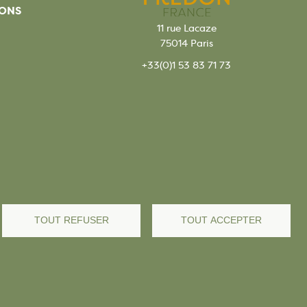
ONS
11 rue Lacaze
75014 Paris
+33(0)1 53 83 71 73
TOUT REFUSER
TOUT ACCEPTER
s légales