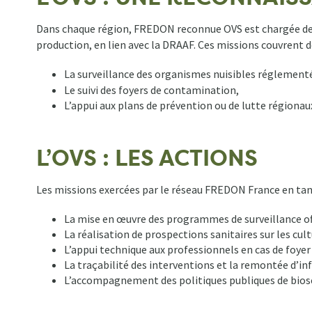
Dans chaque région, FREDON reconnue OVS est chargée d
production, en lien avec la DRAAF. Ces missions couvrent
La surveillance des organismes nuisibles réglementés
Le suivi des foyers de contamination,
L’appui aux plans de prévention ou de lutte régionau
L’OVS : LES ACTIONS
Les missions exercées par le réseau FREDON France en tant
La mise en œuvre des programmes de surveillance offic
La réalisation de prospections sanitaires sur les cult
L’appui technique aux professionnels en cas de foyer 
La traçabilité des interventions et la remontée d’in
L’accompagnement des politiques publiques de biosé