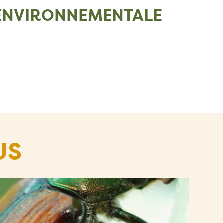
T ENVIRONNEMENTALE
US