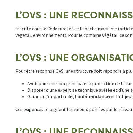
d'Ariane
L’OVS : UNE RECONNAISS
Inscrite dans le Code rural et de la pêche maritime (articl
végétal, environnement). Pour le domaine végétal, ce sont
L’OVS : UNE ORGANISATI
Pour être reconnue OVS, une structure doit répondre à plusi
Avoir pour mission principale la protection de l’état
Disposer d’une expertise technique avérée et d’une so
Garantir l’
, l’
et l’
impartialité
indépendance
object
Ces exigences rejoignent les valeurs portées par le réseau 
L’OVS : UNE RECONNAIS