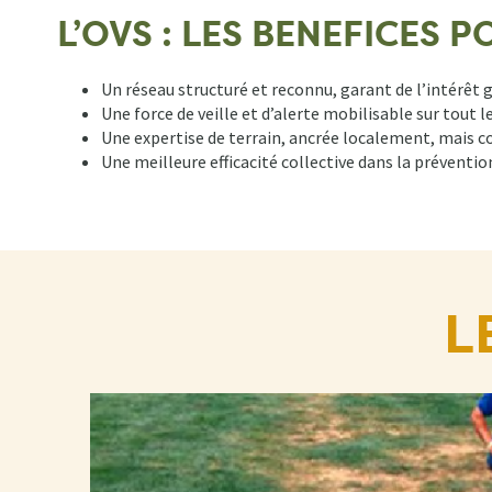
L’OVS : LES BENEFICES
Un réseau structuré et reconnu, garant de l’intérêt 
Une force de veille et d’alerte mobilisable sur tout le
Une expertise de terrain, ancrée localement, mais
Une meilleure efficacité collective dans la préventio
L