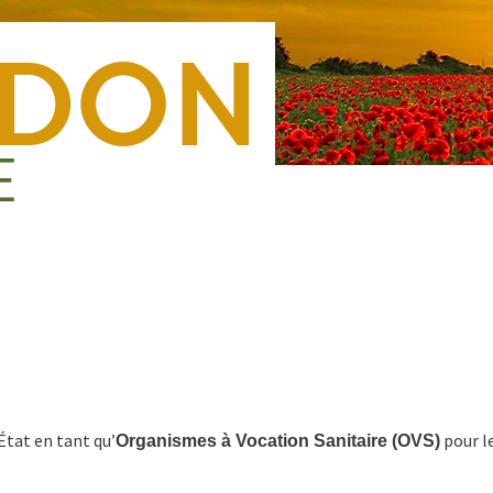
Nous rejoindre
Presse
Nous contacter
Forma
État en tant qu’
pour l
Organismes à Vocation Sanitaire (OVS)