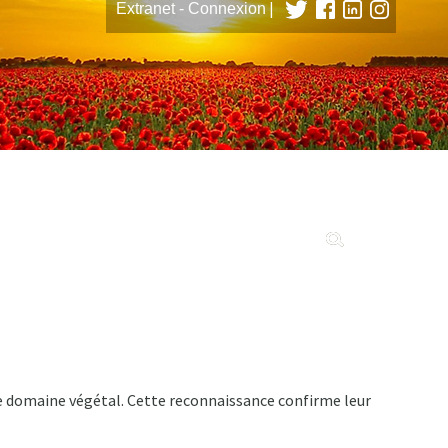
|
Extranet - Connexion
tions
e domaine végétal. Cette reconnaissance confirme leur