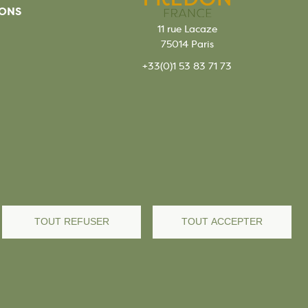
ONS
11 rue Lacaze
75014 Paris
+33(0)1 53 83 71 73
TOUT REFUSER
TOUT ACCEPTER
s légales