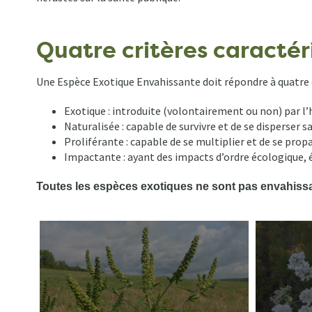
d'Ariane
Quatre critères caractér
Une Espèce Exotique Envahissante doit répondre à quatre 
Exotique : introduite (volontairement ou non) par l
Naturalisée : capable de survivre et de se disperser
Proliférante : capable de se multiplier et de se pro
Impactante : ayant des impacts d’ordre écologique,
Toutes les espèces exotiques ne sont pas envahissa