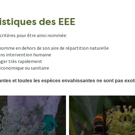
istiques des EEE
critères pour être ainsi nommée:
’homme en dehors de son aire de répartition naturelle
 sans intervention humaine
pager très rapidement
 économique ou sanitaire
ntes et toutes les espèces envahissantes ne sont pas exot