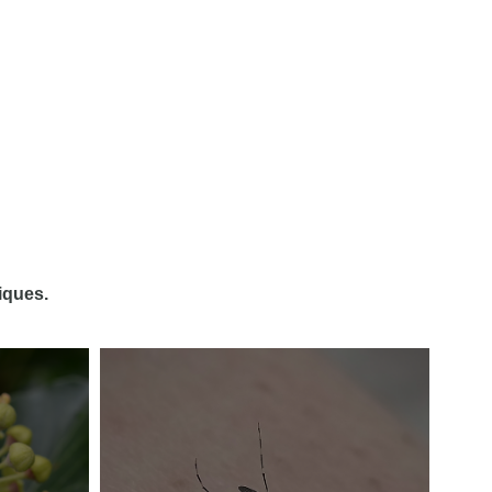
iques.