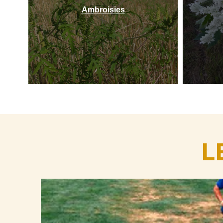
Ambroisies
L