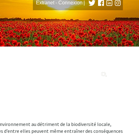
|
Extranet - Connexion
tions
environnement au détriment de la biodiversité locale,
nes d’entre elles peuvent même entraîner des conséquences