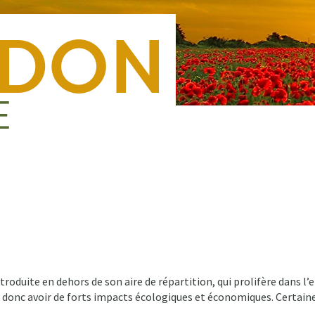
Nous rejoindre
Presse
Nous contacter
Forma
oduite en dehors de son aire de répartition, qui prolifère dans l’
 donc avoir de forts impacts écologiques et économiques. Certai