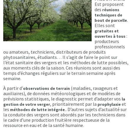
Est proposent
des
réunions
techniques de
.
bout de parcelle
Elles sont
gratuites et
:
ouvertes à tous
producteurs
professionnels
ou amateurs, techniciens, distributeurs de produits
phytosanitaires, étudiants… Il s’agit de faire le point sur
l’état sanitaire des vergers et les méthodes de lutte possibles,
aux moments clés de la saison. Ces réunions sont aussi des
temps d’échanges réguliers sur le terrain semaine après
semaine.
À partir d’
(maladies, ravageurs et
observations de terrain
auxiliaires), de données météorologiques et de modèles de
prévisions statistiques, le diagnostic permet d’adapter vos
la
, prioritairement par la
et
gestion de votre verger
prophylaxie
les
.. D’autres sujets d’actualité sur
méthodes de lutte intégrée
la conduite des vergers sont abordés par les techniciens dans
le cadre d’une production fruitière respectueuse de la
ressource en eau et de la santé humaine.