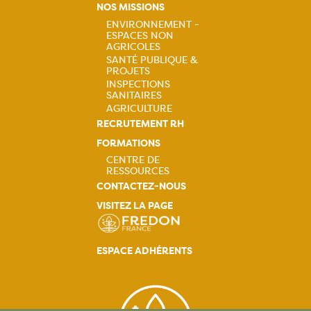
NOS MISSIONS
principale
ENVIRONNEMENT -
ESPACES NON
Navigation
AGRICOLES
SANTÉ PUBLIQUE &
principale
PROJETS
INSPECTIONS
SANITAIRES
AGRICULTURE
RECRUTEMENT RH
FORMATIONS
CENTRE DE
RESSOURCES
Navigation
CONTACTEZ-NOUS
VISITEZ LA PAGE
principale
ESPACE ADHÉRENTS