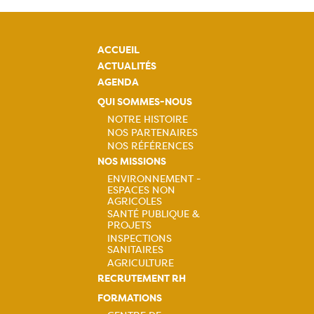
ACCUEIL
ACTUALITÉS
AGENDA
QUI SOMMES-NOUS
NOTRE HISTOIRE
NOS PARTENAIRES
Navigation
NOS RÉFÉRENCES
NOS MISSIONS
principale
ENVIRONNEMENT -
ESPACES NON
Navigation
AGRICOLES
SANTÉ PUBLIQUE &
principale
PROJETS
INSPECTIONS
SANITAIRES
AGRICULTURE
RECRUTEMENT RH
FORMATIONS