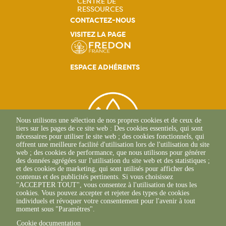
CENTRE DE
RESSOURCES
Navigation
CONTACTEZ-NOUS
VISITEZ LA PAGE
principale
ESPACE ADHÉRENTS
Nous utilisons une sélection de nos propres cookies et de ceux de
tiers sur les pages de ce site web : Des cookies essentiels, qui sont
nécessaires pour utiliser le site web ; des cookies fonctionnels, qui
offrent une meilleure facilité d'utilisation lors de l'utilisation du site
web ; des cookies de performance, que nous utilisons pour générer
des données agrégées sur l'utilisation du site web et des statistiques ;
et des cookies de marketing, qui sont utilisés pour afficher des
contenus et des publicités pertinents. Si vous choisissez
2, Esplanade Roland
"ACCEPTER TOUT", vous consentez à l'utilisation de tous les
Garros
cookies. Vous pouvez accepter et rejeter des types de cookies
51 100 REIMS
individuels et révoquer votre consentement pour l'avenir à tout
03.26.77.36.70
moment sous "Paramètres".
Cookie documentation