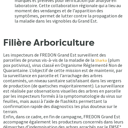
marqués et prélevés pour vérification par analyse en
laboratoire. Cette collaboration régionale qui a lieu au
moment des vendanges et de l’apparition des
symptômes, permet de lutter contre la propagation de
la maladie dans les vignobles du Grand Est.
Filière Arboriculture
Les inspecteurs de FREDON Grand Est surveillent des
parcelles de prunus vis-à-vis de la maladie de la
(plum
Sharka
pox potivirus), virus classé en Organisme Réglementé Non de
Quarantaine. L’objectif de cette mission est de maintenir, par
la surveillance en parcelle et l’arrachage des arbres
contaminés, un niveau sanitaire satisfaisant dans les vergers
de production (de quetsches majoritairement). La surveillance
est réalisée par observations visuelles des arbres en parcelle
par les inspecteurs formés à la symptomatologie du virus sur
feuilles, mais aussi à l’aide de flashkits permettant la
confirmation rapide des diagnostics les plus douteux sur le
terrain.
Enfin, dans ce cadre, en fin de campagne, FREDON Grand Est
accompagne également les producteurs concernés dans leurs
démarches d’indemnisation des arbres arrachés par le FMSE*,