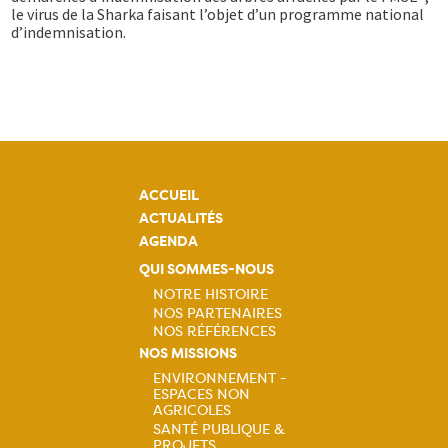
le virus de la Sharka faisant l’objet d’un programme national
d’indemnisation.
ACCUEIL
ACTUALITÉS
AGENDA
QUI SOMMES-NOUS
NOTRE HISTOIRE
NOS PARTENAIRES
Navigation
NOS RÉFÉRENCES
NOS MISSIONS
principale
ENVIRONNEMENT -
ESPACES NON
Navigation
AGRICOLES
SANTÉ PUBLIQUE &
PROJETS