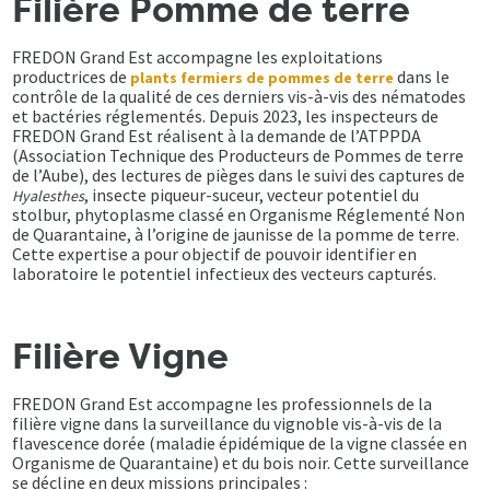
Filière Pomme de terre
FREDON Grand Est accompagne les exploitations
productrices de
dans le
plants fermiers de pommes de terre
contrôle de la qualité de ces derniers vis-à-vis des nématodes
et bactéries réglementés. Depuis 2023, les inspecteurs de
FREDON Grand Est réalisent à la demande de l’ATPPDA
(Association Technique des Producteurs de Pommes de terre
de l’Aube), des lectures de pièges dans le suivi des captures de
, insecte piqueur-suceur, vecteur potentiel du
Hyalesthes
stolbur, phytoplasme classé en Organisme Réglementé Non
de Quarantaine, à l’origine de jaunisse de la pomme de terre.
Cette expertise a pour objectif de pouvoir identifier en
laboratoire le potentiel infectieux des vecteurs capturés.
Filière Vigne
FREDON Grand Est accompagne les professionnels de la
filière vigne dans la surveillance du vignoble vis-à-vis de la
flavescence dorée (maladie épidémique de la vigne classée en
Organisme de Quarantaine) et du bois noir. Cette surveillance
se décline en deux missions principales :