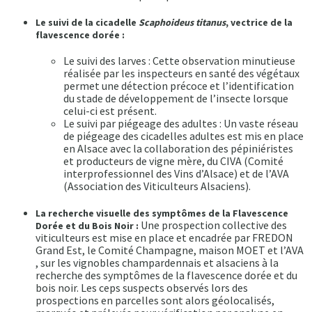
Le suivi de la cicadelle
Scaphoideus titanus
, vectrice de la
flavescence dorée :
Le suivi des larves : Cette observation minutieuse
réalisée par les inspecteurs en santé des végétaux
permet une détection précoce et l’identification
du stade de développement de l’insecte lorsque
celui-ci est présent.
Le suivi par piégeage des adultes : Un vaste réseau
de piégeage des cicadelles adultes est mis en place
en Alsace avec la collaboration des pépiniéristes
et producteurs de vigne mère, du CIVA (Comité
interprofessionnel des Vins d’Alsace) et de l’AVA
(Association des Viticulteurs Alsaciens).
La recherche visuelle des symptômes de la Flavescence
Une prospection collective des
Dorée et du Bois Noir :
viticulteurs est mise en place et encadrée par FREDON
Grand Est, le Comité Champagne, maison MOET et l’AVA
, sur les vignobles champardennais et alsaciens à la
recherche des symptômes de la flavescence dorée et du
bois noir. Les ceps suspects observés lors des
prospections en parcelles sont alors géolocalisés,