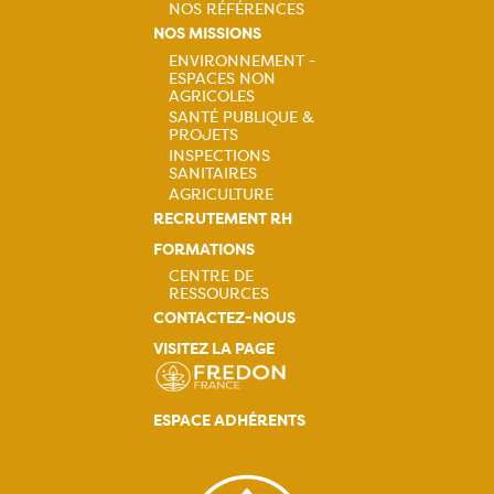
Navigation
NOS RÉFÉRENCES
NOS MISSIONS
principale
ENVIRONNEMENT -
ESPACES NON
Navigation
AGRICOLES
SANTÉ PUBLIQUE &
principale
PROJETS
INSPECTIONS
SANITAIRES
AGRICULTURE
RECRUTEMENT RH
FORMATIONS
CENTRE DE
RESSOURCES
Navigation
CONTACTEZ-NOUS
VISITEZ LA PAGE
principale
ESPACE ADHÉRENTS