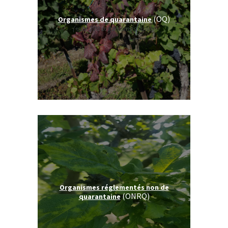
(OQ)
Organismes de quarantaine
(+ de 200 organismes suivis)
Organismes réglementés non de
(ONRQ)
quarantaine