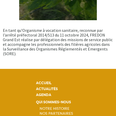
En tant qu’Organisme à vocation sanitaire, reconnue par
l’arrêté préfectoral 2014/513 du 11 octobre 2024, FREDON
Grand Est réalise par délégation des missions de service public
et accompagne les professionnels des filières agricoles dans
la Surveillance des Organismes Réglementés et Emergents
(SORE).
ACCUEIL
ACTUALITÉS
AGENDA
QUI SOMMES-NOUS
NOTRE HISTOIRE
NOS PARTENAIRES