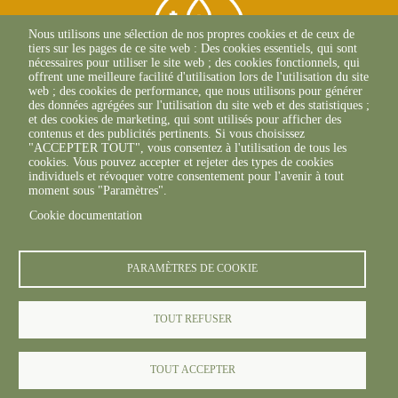
Nous utilisons une sélection de nos propres cookies et de ceux de
tiers sur les pages de ce site web : Des cookies essentiels, qui sont
nécessaires pour utiliser le site web ; des cookies fonctionnels, qui
offrent une meilleure facilité d'utilisation lors de l'utilisation du site
web ; des cookies de performance, que nous utilisons pour générer
des données agrégées sur l'utilisation du site web et des statistiques ;
et des cookies de marketing, qui sont utilisés pour afficher des
contenus et des publicités pertinents. Si vous choisissez
2, Esplanade Roland
"ACCEPTER TOUT", vous consentez à l'utilisation de tous les
Garros
cookies. Vous pouvez accepter et rejeter des types de cookies
51 100 REIMS
individuels et révoquer votre consentement pour l'avenir à tout
03.26.77.36.70
moment sous "Paramètres".
Cookie documentation
PARAMÈTRES DE COOKIE
TOUT REFUSER
© FREDON 2019 -
Mentions légales
TOUT ACCEPTER