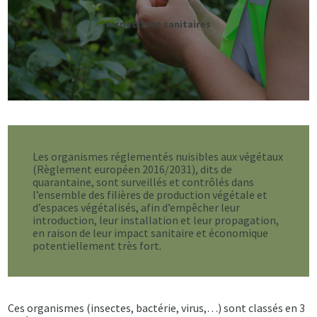
Inspections sanitaires
Les organismes réglementés nuisibles aux végétaux
(Règlement européen 2016/2031), dits de
quarantaine, sont surveillés et contrôlés dans
l’ensemble des filières de production végétale et
d’espaces végétalisés, afin d’empêcher leur
introduction, leur installation et leur propagation,
en raison de leur impact sanitaire et économique
potentiellement très fort.
Ces organismes (insectes, bactérie, virus,…) sont classés en 3