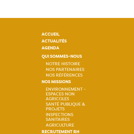
ACCUEIL
ACTUALITÉS
AGENDA
QUI SOMMES-NOUS
NOTRE HISTOIRE
NOS PARTENAIRES
Navigation
NOS RÉFÉRENCES
NOS MISSIONS
principale
ENVIRONNEMENT -
ESPACES NON
Navigation
AGRICOLES
SANTÉ PUBLIQUE &
principale
PROJETS
INSPECTIONS
SANITAIRES
AGRICULTURE
RECRUTEMENT RH