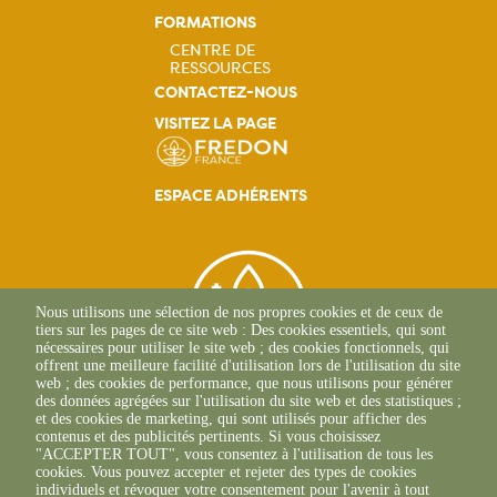
FORMATIONS
CENTRE DE
RESSOURCES
Navigation
CONTACTEZ-NOUS
VISITEZ LA PAGE
principale
ESPACE ADHÉRENTS
Nous utilisons une sélection de nos propres cookies et de ceux de
tiers sur les pages de ce site web : Des cookies essentiels, qui sont
nécessaires pour utiliser le site web ; des cookies fonctionnels, qui
offrent une meilleure facilité d'utilisation lors de l'utilisation du site
web ; des cookies de performance, que nous utilisons pour générer
des données agrégées sur l'utilisation du site web et des statistiques ;
et des cookies de marketing, qui sont utilisés pour afficher des
contenus et des publicités pertinents. Si vous choisissez
2, Esplanade Roland
"ACCEPTER TOUT", vous consentez à l'utilisation de tous les
Garros
cookies. Vous pouvez accepter et rejeter des types de cookies
51 100 REIMS
individuels et révoquer votre consentement pour l'avenir à tout