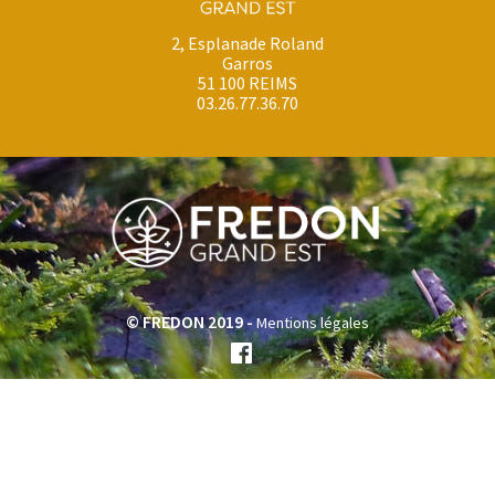
2, Esplanade Roland
Garros
51 100 REIMS
03.26.77.36.70
© FREDON 2019 -
Mentions légales