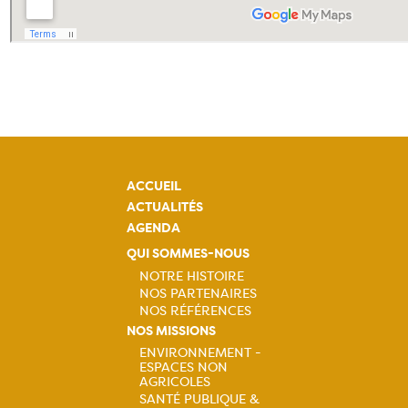
ACCUEIL
ACTUALITÉS
AGENDA
QUI SOMMES-NOUS
NOTRE HISTOIRE
NOS PARTENAIRES
Navigation
NOS RÉFÉRENCES
NOS MISSIONS
principale
ENVIRONNEMENT -
ESPACES NON
Navigation
AGRICOLES
SANTÉ PUBLIQUE &