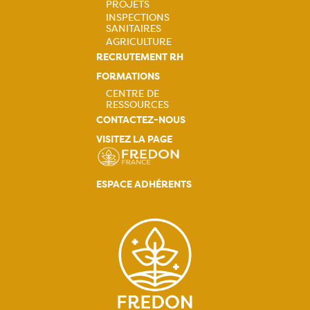
principale
PROJETS
INSPECTIONS
SANITAIRES
AGRICULTURE
RECRUTEMENT RH
FORMATIONS
CENTRE DE
RESSOURCES
Navigation
CONTACTEZ-NOUS
VISITEZ LA PAGE
principale
ESPACE ADHÉRENTS