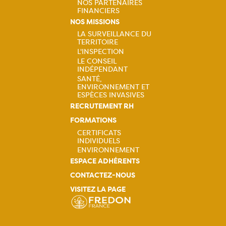
Navigation
NOS PARTENAIRES
FINANCIERS
principale
NOS MISSIONS
LA SURVEILLANCE DU
TERRITOIRE
Navigation
L'INSPECTION
LE CONSEIL
principale
INDÉPENDANT
SANTÉ,
ENVIRONNEMENT ET
ESPÈCES INVASIVES
RECRUTEMENT RH
FORMATIONS
CERTIFICATS
INDIVIDUELS
Navigation
ENVIRONNEMENT
ESPACE ADHÉRENTS
principale
CONTACTEZ-NOUS
VISITEZ LA PAGE