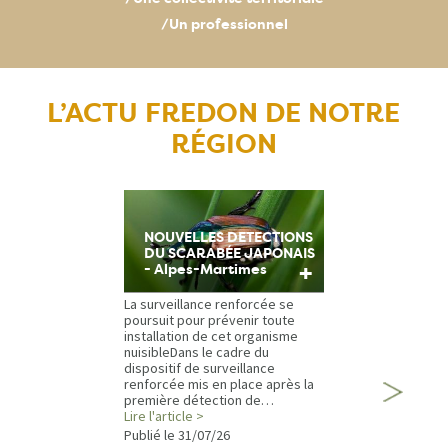
/Un professionnel
L’ACTU FREDON DE NOTRE
RÉGION
NOUVELLES DETECTIONS
DU SCARABÉE JAPONAIS
+
- Alpes-Martimes
La surveillance renforcée se
poursuit pour prévenir toute
installation de cet organisme
nuisibleDans le cadre du
dispositif de surveillance
renforcée mis en place après la
première détection de…
Lire l'article >
Publié le
31/07/26