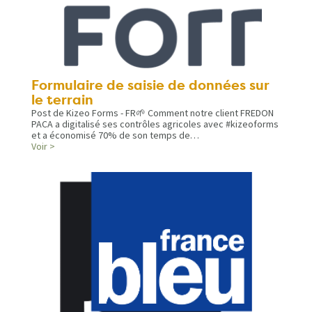
Formulaire de saisie de données sur
le terrain
Post de Kizeo Forms - FR🌱 Comment notre client FREDON
PACA a digitalisé ses contrôles agricoles avec #kizeoforms
et a économisé 70% de son temps de…
Voir >