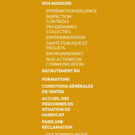
NOS MISSIONS
EPIDÉMIOSURVEILLANCE
INSPECTION
Navigation
CONTRÔLE
PROGRAMMES
principale
COLLECTIFS
EXPÉRIMENTATION
SANTÉ PUBLIQUE ET
PROJETS
ENVIRONNEMENT
NOS ACTIONS DE
COMMUNICATION
RECRUTEMENT RH
FORMATIONS
CONDITIONS GÉNÉRALES
DE VENTES
ACCUEIL DES
PERSONNES EN
SITUATION DE
HANDICAP
FAIRE UNE
RÉCLAMATION
QUI SOMMES-NOUS