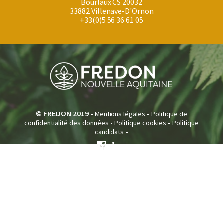
Bourlaux CS 20032
33882 Villenave-D'Ornon
+33(0)5 56 36 61 05
© FREDON 2019 -
-
Mentions légales
Politique de
-
-
confidentialité des données
Politique cookies
Politique
-
candidats