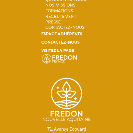
NOS MISSIONS
Navigation
FORMATIONS
RECRUTEMENT
principale
PRESSE
CONTACTEZ-NOUS
ESPACE ADHÉRENTS
CONTACTEZ-NOUS
VISITEZ LA PAGE
71, Avenue Edouard