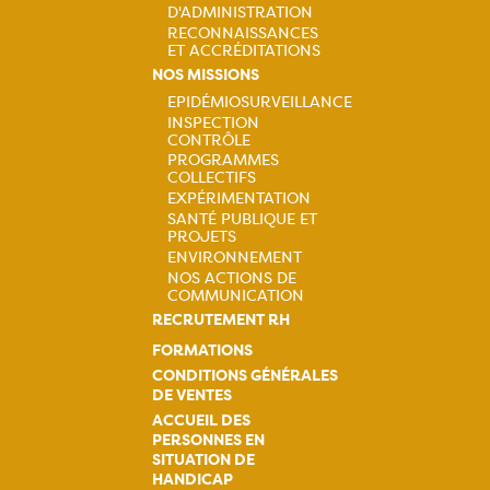
D'ADMINISTRATION
RECONNAISSANCES
ET ACCRÉDITATIONS
NOS MISSIONS
EPIDÉMIOSURVEILLANCE
INSPECTION
Navigation
CONTRÔLE
PROGRAMMES
principale
COLLECTIFS
EXPÉRIMENTATION
SANTÉ PUBLIQUE ET
PROJETS
ENVIRONNEMENT
NOS ACTIONS DE
COMMUNICATION
RECRUTEMENT RH
FORMATIONS
CONDITIONS GÉNÉRALES
DE VENTES
ACCUEIL DES
PERSONNES EN
SITUATION DE
HANDICAP