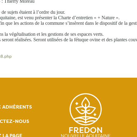
o : Thierry Moreau 
 sujets étaient à l’ordre du jour. 

itaine, est venu présenter la Charte d’entretien « + Nature ». 

 afin que les actions de la commune s’insèrent dans le dispositif de la ge
la végétalisation et les gestions de ses espaces verts. 

eront réalisées. Seront utilisées de la fétuque ovine et des plantes couvr
38.php
E ADHÉRENTS
CTEZ-NOUS
Z LA PAGE