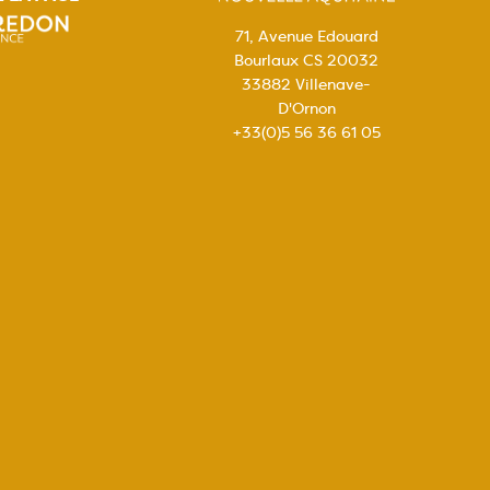
71, Avenue Edouard
Bourlaux CS 20032
33882 Villenave-
D'Ornon
+33(0)5 56 36 61 05