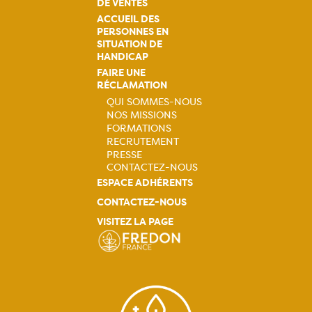
DE VENTES
ACCUEIL DES
PERSONNES EN
SITUATION DE
HANDICAP
FAIRE UNE
RÉCLAMATION
QUI SOMMES-NOUS
NOS MISSIONS
Navigation
FORMATIONS
RECRUTEMENT
principale
PRESSE
CONTACTEZ-NOUS
ESPACE ADHÉRENTS
CONTACTEZ-NOUS
VISITEZ LA PAGE