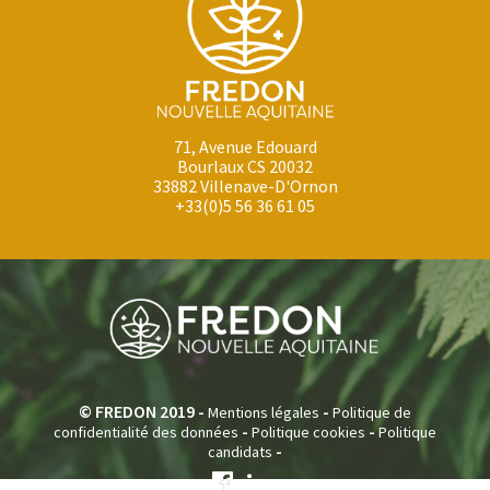
71, Avenue Edouard
Bourlaux CS 20032
33882 Villenave-D'Ornon
+33(0)5 56 36 61 05
© FREDON 2019 -
-
Mentions légales
Politique de
-
-
confidentialité des données
Politique cookies
Politique
-
candidats