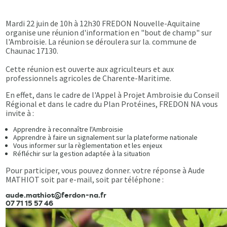
Mardi 22 juin de 10h à 12h30 FREDON Nouvelle-Aquitaine
organise une réunion d'information en "bout de champ" sur
l'Ambroisie. La réunion se déroulera sur la. commune de
Chaunac 17130.
Cette réunion est ouverte aux agriculteurs et aux
professionnels agricoles de Charente-Maritime.
En effet, dans le cadre de l'Appel à Projet Ambroisie du Conseil
Régional et dans le cadre du Plan Protéines, FREDON NA vous
invite à :
Apprendre à reconnaître l'Ambroisie
Apprendre à faire un signalement sur la plateforme nationale
Vous informer sur la règlementation et les enjeux
Réfléchir sur la gestion adaptée à la situation
Pour participer, vous pouvez donner. votre réponse à Aude
MATHIOT soit par e-mail, soit par téléphone :
aude.mathiot@ferdon-na.fr
07 71 15 57 46