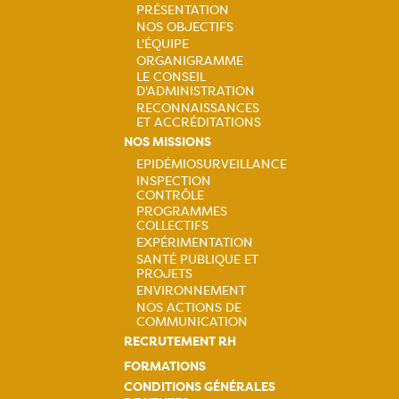
PRÉSENTATION
NOS OBJECTIFS
Navigation
L'ÉQUIPE
ORGANIGRAMME
principale
LE CONSEIL
D'ADMINISTRATION
RECONNAISSANCES
ET ACCRÉDITATIONS
NOS MISSIONS
EPIDÉMIOSURVEILLANCE
INSPECTION
Navigation
CONTRÔLE
PROGRAMMES
principale
COLLECTIFS
EXPÉRIMENTATION
SANTÉ PUBLIQUE ET
PROJETS
ENVIRONNEMENT
NOS ACTIONS DE
COMMUNICATION
RECRUTEMENT RH
FORMATIONS
CONDITIONS GÉNÉRALES