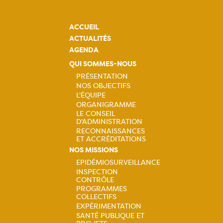
ACCUEIL
ACTUALITÉS
AGENDA
QUI SOMMES-NOUS
PRÉSENTATION
NOS OBJECTIFS
Navigation
L'ÉQUIPE
ORGANIGRAMME
principale
LE CONSEIL
D'ADMINISTRATION
RECONNAISSANCES
ET ACCRÉDITATIONS
NOS MISSIONS
EPIDÉMIOSURVEILLANCE
INSPECTION
Navigation
CONTRÔLE
PROGRAMMES
principale
COLLECTIFS
EXPÉRIMENTATION
SANTÉ PUBLIQUE ET