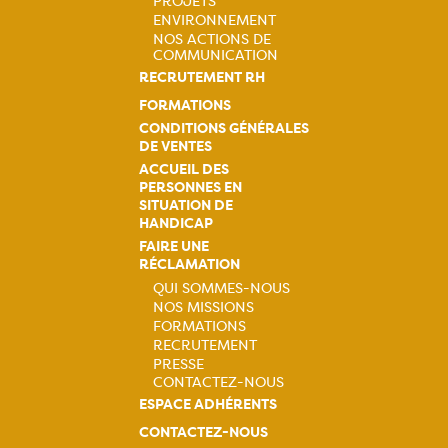
PROJETS
ENVIRONNEMENT
NOS ACTIONS DE
COMMUNICATION
RECRUTEMENT RH
FORMATIONS
CONDITIONS GÉNÉRALES
DE VENTES
ACCUEIL DES
PERSONNES EN
SITUATION DE
HANDICAP
FAIRE UNE
RÉCLAMATION
QUI SOMMES-NOUS
NOS MISSIONS
Navigation
FORMATIONS
RECRUTEMENT
principale
PRESSE
CONTACTEZ-NOUS
ESPACE ADHÉRENTS
CONTACTEZ-NOUS