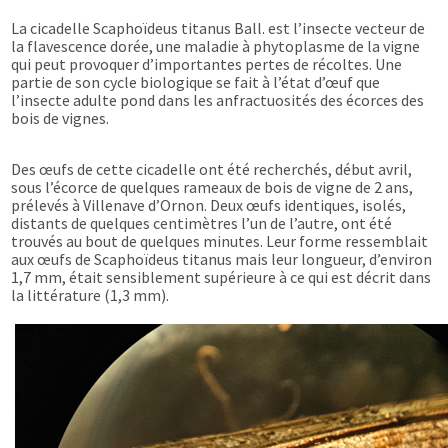
La cicadelle Scaphoïdeus titanus Ball. est l’insecte vecteur de
la flavescence dorée, une maladie à phytoplasme de la vigne
qui peut provoquer d’importantes pertes de récoltes. Une
partie de son cycle biologique se fait à l’état d’œuf que
l’insecte adulte pond dans les anfractuosités des écorces des
bois de vignes.
Des œufs de cette cicadelle ont été recherchés, début avril,
sous l’écorce de quelques rameaux de bois de vigne de 2 ans,
prélevés à Villenave d’Ornon. Deux œufs identiques, isolés,
distants de quelques centimètres l’un de l’autre, ont été
trouvés au bout de quelques minutes. Leur forme ressemblait
aux œufs de Scaphoïdeus titanus mais leur longueur, d’environ
1,7 mm, était sensiblement supérieure à ce qui est décrit dans
la littérature (1,3 mm).