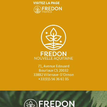
VISITEZ LA PAGE
71, Avenue Edouard
Bourlaux CS 20032
33882 Villenave-D'Ornon
+33(0)5 56 36 61 05