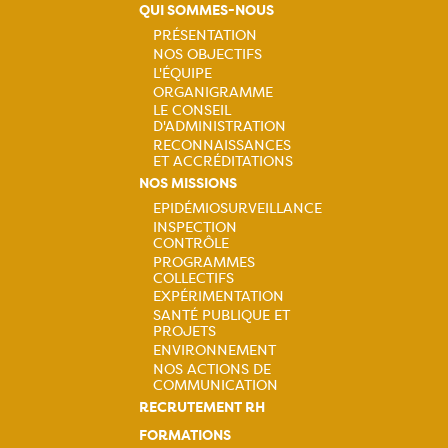
QUI SOMMES-NOUS
PRÉSENTATION
NOS OBJECTIFS
Navigation
L'ÉQUIPE
ORGANIGRAMME
principale
LE CONSEIL
D'ADMINISTRATION
RECONNAISSANCES
ET ACCRÉDITATIONS
NOS MISSIONS
EPIDÉMIOSURVEILLANCE
INSPECTION
Navigation
CONTRÔLE
PROGRAMMES
principale
COLLECTIFS
EXPÉRIMENTATION
SANTÉ PUBLIQUE ET
PROJETS
ENVIRONNEMENT
NOS ACTIONS DE
COMMUNICATION
RECRUTEMENT RH
FORMATIONS