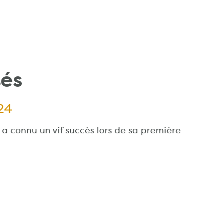
tés
24
 connu un vif succès lors de sa première