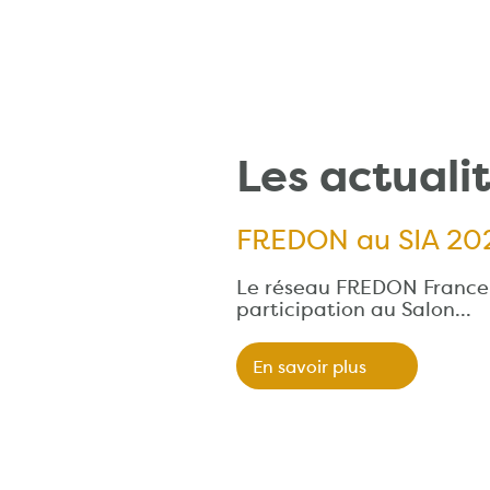
Les actuali
FREDON au SIA 20
Le réseau FREDON France a
participation au Salon…
En savoir plus