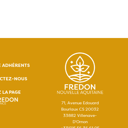
E ADHÉRENTS
CTEZ-NOUS
Z LA PAGE
71, Avenue Edouard
Bourlaux CS 20032
33882 Villenave-
D'Ornon