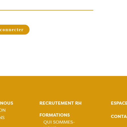
-NOUS
RECRUTEMENT RH
ESPAC
ION
FORMATIONS
CONTA
NS
tion
QUI SOMMES-