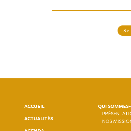
ACCUEIL
QUI SOMMES
PRÉSENTAT
ACTUALITÉS
NOS MISSIO
Naviga
AGENDA