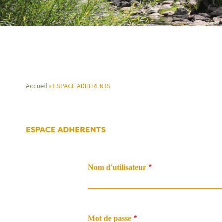
Accueil
ESPACE ADHERENTS
Fil
d'Ariane
ESPACE ADHERENTS
Nom d'utilisateur
Mot de passe