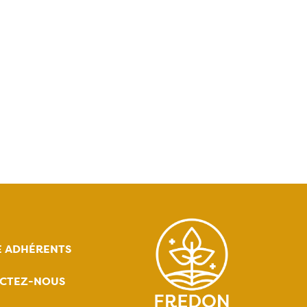
E ADHÉRENTS
CTEZ-NOUS