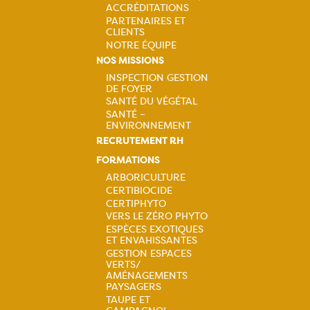
ACCRÉDITATIONS
PARTENAIRES ET
CLIENTS
NOTRE ÉQUIPE
NOS MISSIONS
INSPECTION GESTION
DE FOYER
Navigation
SANTÉ DU VÉGÉTAL
SANTÉ –
principale
ENVIRONNEMENT
RECRUTEMENT RH
FORMATIONS
ARBORICULTURE
CERTIBIOCIDE
Navigation
CERTIPHYTO
VERS LE ZÉRO PHYTO
principale
ESPÈCES EXOTIQUES
ET ENVAHISSANTES
GESTION ESPACES
VERTS/
AMÉNAGEMENTS
PAYSAGERS
TAUPE ET