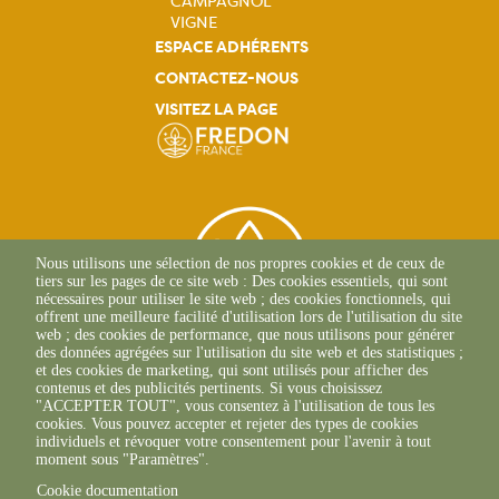
CAMPAGNOL
VIGNE
ESPACE ADHÉRENTS
CONTACTEZ-NOUS
VISITEZ LA PAGE
Nous utilisons une sélection de nos propres cookies et de ceux de
tiers sur les pages de ce site web : Des cookies essentiels, qui sont
nécessaires pour utiliser le site web ; des cookies fonctionnels, qui
offrent une meilleure facilité d'utilisation lors de l'utilisation du site
web ; des cookies de performance, que nous utilisons pour générer
des données agrégées sur l'utilisation du site web et des statistiques ;
et des cookies de marketing, qui sont utilisés pour afficher des
contenus et des publicités pertinents. Si vous choisissez
2 Allée Du Lazio
"ACCEPTER TOUT", vous consentez à l'utilisation de tous les
69800 SAINT-PRIEST
cookies. Vous pouvez accepter et rejeter des types de cookies
+33(0)4 37 43 40 70
individuels et révoquer votre consentement pour l'avenir à tout
moment sous "Paramètres".
Cookie documentation