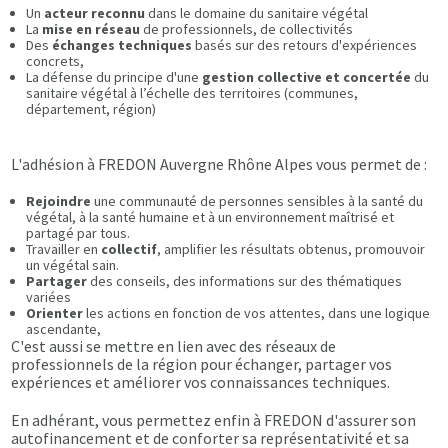
Un
acteur reconnu
dans le domaine du sanitaire végétal
La
mise en réseau
de professionnels, de collectivités
Des
échanges techniques
basés sur des retours d'expériences
concrets,
La défense du principe d'une
gestion collective et concertée
du
sanitaire végétal à l’échelle des territoires (communes,
département, région)
L'adhésion à FREDON Auvergne Rhône Alpes vous permet de :
Rejoindre
une communauté de personnes sensibles à la santé du
végétal, à la santé humaine et à un environnement maîtrisé et
partagé par tous.
Travailler en
collectif
, amplifier les résultats obtenus, promouvoir
un végétal sain.
Partager
des conseils, des informations sur des thématiques
variées
Orienter
les actions en fonction de vos attentes, dans une logique
ascendante,
C'est aussi se mettre en lien avec des réseaux de
professionnels de la région pour échanger, partager vos
expériences et améliorer vos connaissances techniques.
En adhérant, vous permettez enfin à FREDON d'assurer son
autofinancement et de conforter sa représentativité et sa