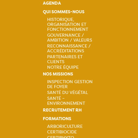
AGENDA
QUI SOMMES-NOUS
HISTORIQUE,
ORGANISATION ET
Navigation
FONCTIONNEMENT
GOUVERNANCE /
principale
AMBITION / VALEURS
RECONNAISSANCE /
ACCRÉDITATIONS
PARTENAIRES ET
CLIENTS
NOTRE ÉQUIPE
NOS MISSIONS
INSPECTION GESTION
DE FOYER
Navigation
SANTÉ DU VÉGÉTAL
SANTÉ –
principale
ENVIRONNEMENT
RECRUTEMENT RH
FORMATIONS
ARBORICULTURE
CERTIBIOCIDE
CERTIPHYTO