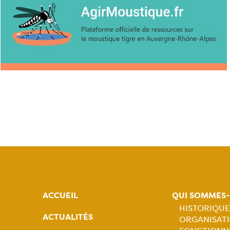
ACCUEIL
QUI SOMMES
HISTORIQUE
ACTUALITÉS
ORGANISATI