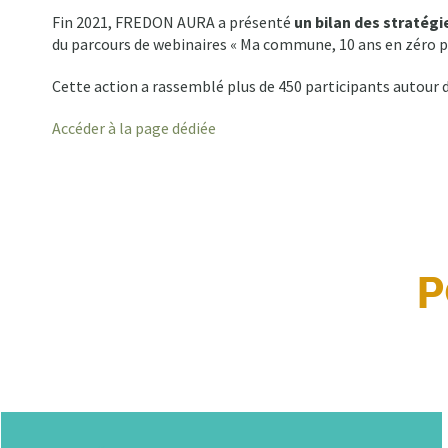
Fin 2021, FREDON AURA a présenté
un bilan des stratégi
du parcours de webinaires « Ma commune, 10 ans en zéro p
Cette action a rassemblé plus de 450 participants autou
Accéder à la page dédiée
P