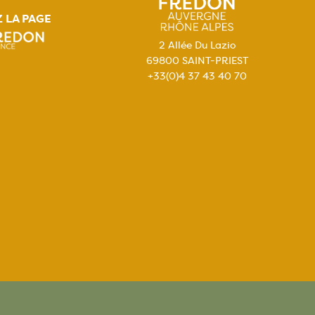
Z LA PAGE
2 Allée Du Lazio
69800 SAINT-PRIEST
+33(0)4 37 43 40 70