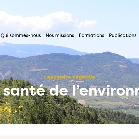
Qui sommes-nous
Nos missions
Formations
Publications
Navigation
principale
L’expertise végétale
a santé de l’enviro