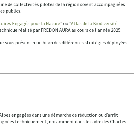
ne de collectivités pilotes de la région soient accompagnées
es publics.
toires Engagés pour la Nature
" ou "
Atlas de la Biodiversité
echnique réalisé par FREDON AURA au cours de l'année 2025.
r vous présenter un bilan des différentes stratégies déployées.
-Alpes engagées dans une démarche de réduction ou d’arrêt
mpagnées techniquement, notamment dans le cadre des Chartes