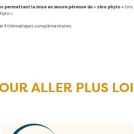
es permettant la mise en œuvre pérenne du « zéro phyto »
lors
hyto ».
r de 4 thématiques complémentaires.
OUR ALLER PLUS LO