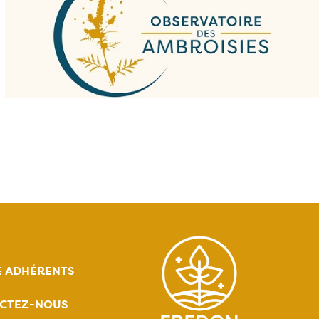
E ADHÉRENTS
CTEZ-NOUS