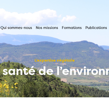
Qui sommes-nous
Nos missions
Formations
Publications
Navigation
principale
L’expertise végétale
a santé de l’enviro