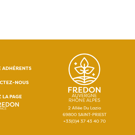
E ADHÉRENTS
CTEZ-NOUS
Z LA PAGE
2 Allée Du Lazio
69800 SAINT-PRIEST
+33(0)4 37 43 40 70