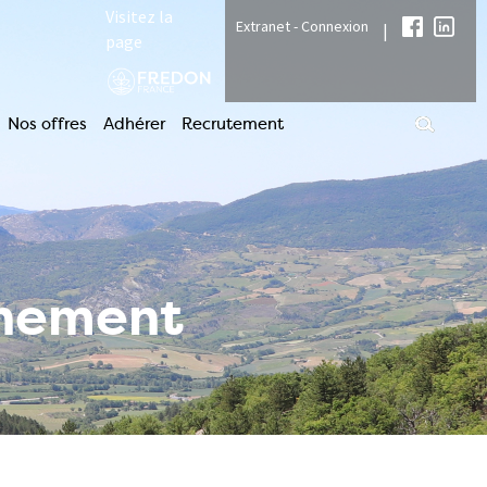
Visitez la
Extranet - Connexion
|
page
Nos offres
Adhérer
Recrutement
nnement