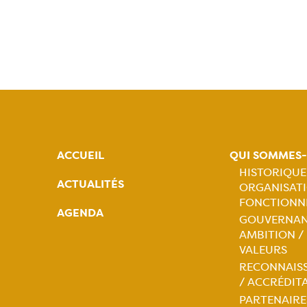
ACCUEIL
QUI SOMMES
HISTORIQUE
ACTUALITÉS
ORGANISATI
Naviga
FONCTIONN
AGENDA
GOUVERNAN
princip
AMBITION /
VALEURS
RECONNAIS
/ ACCRÉDIT
PARTENAIRE