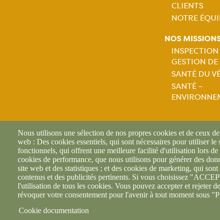
CLIENTS
NOTRE ÉQUI
NOS MISSION
INSPECTION
GESTION DE
Naviga
SANTÉ DU V
SANTÉ –
princip
ENVIRONNE
Nous utilisons une sélection de nos propres cookies et de ceux de t
web : Des cookies essentiels, qui sont nécessaires pour utiliser le
fonctionnels, qui offrent une meilleure facilité d'utilisation lors de 
cookies de performance, que nous utilisons pour générer des donné
footer6content
site web et des statistiques ; et des cookies de marketing, qui sont 
contenus et des publicités pertinents. Si vous choisissez "AC
l'utilisation de tous les cookies. Vous pouvez accepter et rejeter d
révoquer votre consentement pour l'avenir à tout moment sous "P
Cookie documentation