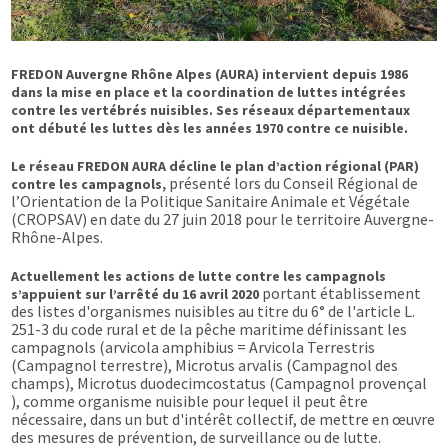
FREDON Auvergne Rhône Alpes (AURA) intervient depuis 1986
dans la mise en place et la coordination de luttes intégrées
contre les vertébrés nuisibles. Ses réseaux départementaux
ont débuté les luttes dès les années 1970 contre ce nuisible.
Le réseau FREDON AURA décline le plan d’action régional (PAR)
présenté lors du Conseil Régional de
contre les campagnols,
l’Orientation de la Politique Sanitaire Animale et Végétale
(CROPSAV) en date du 27 juin 2018 pour le territoire Auvergne-
Rhône-Alpes.
Actuellement les actions de lutte contre les campagnols
portant établissement
s’appuient sur l’arrêté du 16 avril 2020
des listes d'organismes nuisibles au titre du 6° de l'article L.
251-3 du code rural et de la pêche maritime définissant les
campagnols (arvicola amphibius = Arvicola Terrestris
(Campagnol terrestre), Microtus arvalis (Campagnol des
champs), Microtus duodecimcostatus (Campagnol provençal
), comme organisme nuisible pour lequel il peut être
nécessaire, dans un but d'intérêt collectif, de mettre en œuvre
des mesures de prévention, de surveillance ou de lutte.