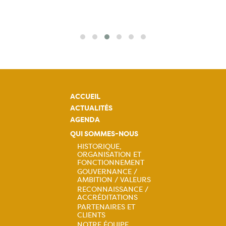
ACCUEIL
ACTUALITÉS
AGENDA
QUI SOMMES-NOUS
HISTORIQUE,
ORGANISATION ET
Navigation
FONCTIONNEMENT
GOUVERNANCE /
principale
AMBITION / VALEURS
RECONNAISSANCE /
ACCRÉDITATIONS
PARTENAIRES ET
CLIENTS
NOTRE ÉQUIPE