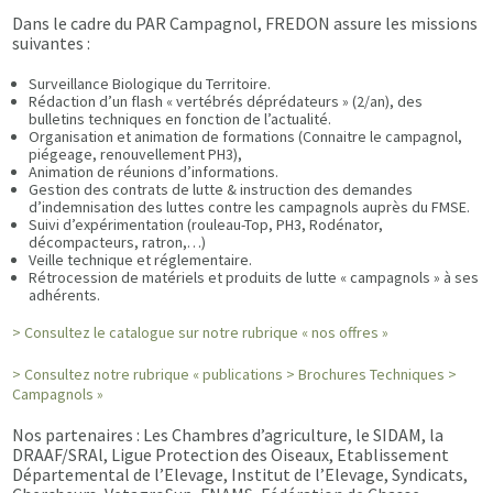
Dans le cadre du PAR Campagnol, FREDON assure les missions
suivantes :
Surveillance Biologique du Territoire.
Rédaction d’un flash « vertébrés déprédateurs » (2/an), des
bulletins techniques en fonction de l’actualité.
Organisation et animation de formations (Connaitre le campagnol,
piégeage, renouvellement PH3),
Animation de réunions d’informations.
Gestion des contrats de lutte & instruction des demandes
d’indemnisation des luttes contre les campagnols auprès du FMSE.
Suivi d’expérimentation (rouleau-Top, PH3, Rodénator,
décompacteurs, ratron,…)
Veille technique et réglementaire.
Rétrocession de matériels et produits de lutte « campagnols » à ses
adhérents.
> Consultez le catalogue sur notre rubrique « nos offres »
> Consultez notre rubrique « publications > Brochures Techniques >
Campagnols »
Nos partenaires : Les Chambres d’agriculture, le SIDAM, la
DRAAF/SRAl, Ligue Protection des Oiseaux, Etablissement
Départemental de l’Elevage, Institut de l’Elevage, Syndicats,