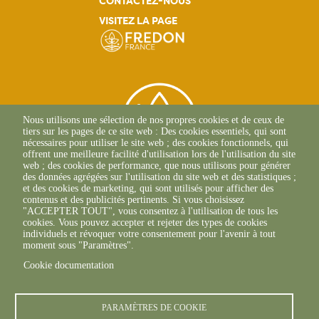
CONTACTEZ-NOUS
VISITEZ LA PAGE
Nous utilisons une sélection de nos propres cookies et de ceux de
tiers sur les pages de ce site web : Des cookies essentiels, qui sont
nécessaires pour utiliser le site web ; des cookies fonctionnels, qui
offrent une meilleure facilité d'utilisation lors de l'utilisation du site
web ; des cookies de performance, que nous utilisons pour générer
des données agrégées sur l'utilisation du site web et des statistiques ;
et des cookies de marketing, qui sont utilisés pour afficher des
contenus et des publicités pertinents. Si vous choisissez
2 Allée Du Lazio
"ACCEPTER TOUT", vous consentez à l'utilisation de tous les
69800 SAINT-PRIEST
cookies. Vous pouvez accepter et rejeter des types de cookies
+33(0)4 37 43 40 70
individuels et révoquer votre consentement pour l'avenir à tout
moment sous "Paramètres".
Cookie documentation
footer6content
PARAMÈTRES DE COOKIE