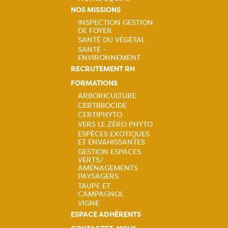
NOS MISSIONS
INSPECTION GESTION
DE FOYER
Navigation
SANTÉ DU VÉGÉTAL
SANTÉ –
principale
ENVIRONNEMENT
RECRUTEMENT RH
FORMATIONS
ARBORICULTURE
CERTIBIOCIDE
Navigation
CERTIPHYTO
VERS LE ZÉRO PHYTO
principale
ESPÈCES EXOTIQUES
ET ENVAHISSANTES
GESTION ESPACES
VERTS/
AMÉNAGEMENTS
PAYSAGERS
TAUPE ET
CAMPAGNOL
VIGNE
ESPACE ADHÉRENTS