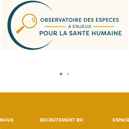
-NOUS
RECRUTEMENT RH
ESPAC
,