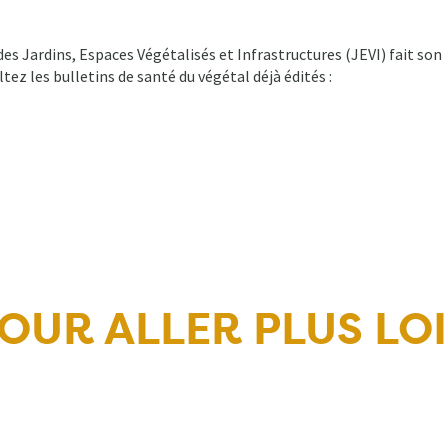
es Jardins, Espaces Végétalisés et Infrastructures (JEVI) fait son
ez les bulletins de santé du végétal déjà édités :
OUR ALLER PLUS LO