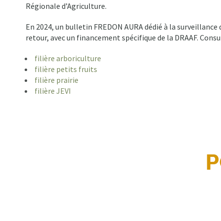
Régionale d’Agriculture.
En 2024, un bulletin FREDON AURA dédié à la surveillance d
retour, avec un financement spécifique de la DRAAF. Consult
filière arboriculture
filière petits fruits
filière prairie
filière JEVI
P