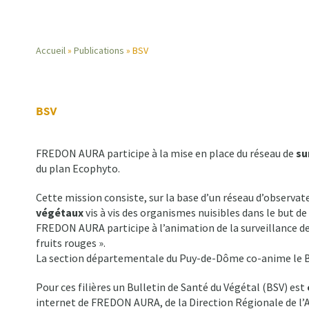
Accueil
Publications
BSV
Fil
d'Ariane
BSV
FREDON AURA participe à la mise en place du réseau de
su
du plan Ecophyto.
Cette mission consiste, sur la base d’un réseau d’observate
végétaux
vis à vis des organismes nuisibles dans le but de
FREDON AURA participe à l’animation de la surveillance des
fruits rouges ».
La section départementale du Puy-de-Dôme co-anime le BS
Pour ces filières un Bulletin de Santé du Végétal (BSV) est
internet de FREDON AURA, de la Direction Régionale de l’A