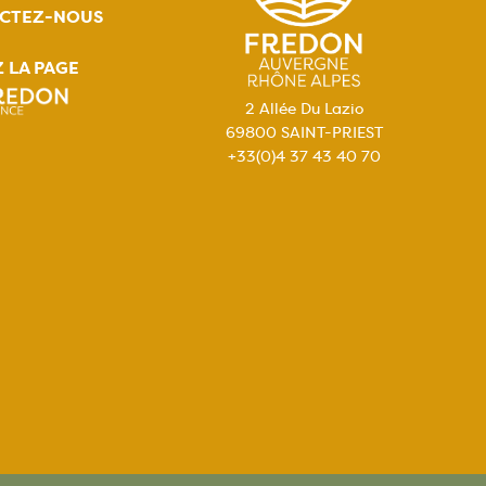
CTEZ-NOUS
Z LA PAGE
2 Allée Du Lazio
69800 SAINT-PRIEST
+33(0)4 37 43 40 70