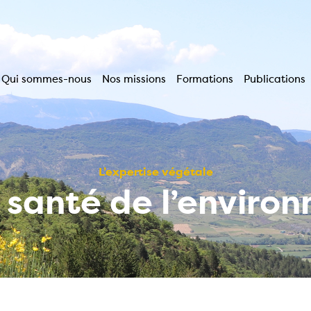
Qui sommes-nous
Nos missions
Formations
Publications
Navigation
principale
L’expertise végétale
a santé de l’enviro