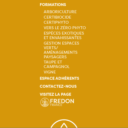
FORMATIONS
ARBORICULTURE
CERTIBIOCIDE
Navigation
CERTIPHYTO
VERS LE ZÉRO PHYTO
principale
ESPÈCES EXOTIQUES
ET ENVAHISSANTES
GESTION ESPACES
VERTS/
AMÉNAGEMENTS
PAYSAGERS
TAUPE ET
CAMPAGNOL
VIGNE
ESPACE ADHÉRENTS
CONTACTEZ-NOUS
VISITEZ LA PAGE