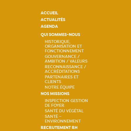
ACCUEIL
ACTUALITÉS
AGENDA
QUI SOMMES-NOUS
HISTORIQUE,
ORGANISATION ET
Navigation
FONCTIONNEMENT
GOUVERNANCE /
principale
AMBITION / VALEURS
RECONNAISSANCE /
ACCRÉDITATIONS
PARTENAIRES ET
CLIENTS
NOTRE ÉQUIPE
NOS MISSIONS
INSPECTION GESTION
DE FOYER
Navigation
SANTÉ DU VÉGÉTAL
SANTÉ –
principale
ENVIRONNEMENT
RECRUTEMENT RH