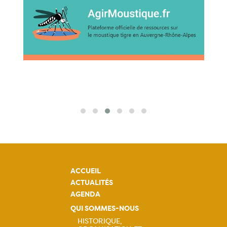
ACCUEIL
ACTUALITÉS
AGENDA
QUI SOMMES-NOUS
HISTORIQUE,