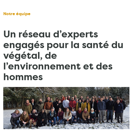
Fil
d'Ariane
Notre équipe
Un réseau d’experts
engagés pour la santé du
végétal, de
l’environnement et des
hommes