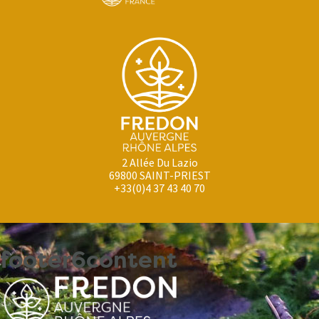
2 Allée Du Lazio
69800 SAINT-PRIEST
+33(0)4 37 43 40 70
footer6content