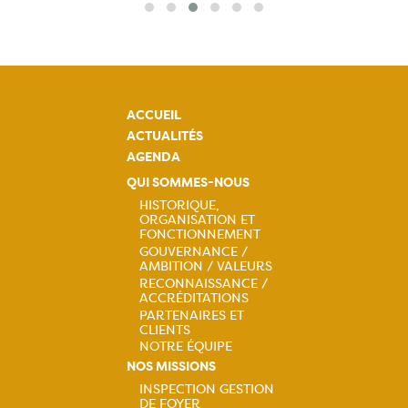
ACCUEIL
ACTUALITÉS
AGENDA
QUI SOMMES-NOUS
HISTORIQUE,
ORGANISATION ET
Navigation
FONCTIONNEMENT
GOUVERNANCE /
principale
AMBITION / VALEURS
RECONNAISSANCE /
ACCRÉDITATIONS
PARTENAIRES ET
CLIENTS
NOTRE ÉQUIPE
NOS MISSIONS
INSPECTION GESTION
DE FOYER