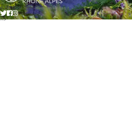
© FREDON 2019 -
Mentions légales
-->