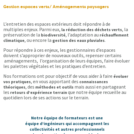
Gestion espaces verts/ Aménagements paysagers
L’entretien des espaces extérieurs doit répondre à de
multiples enjeux. Parmi eux,
, la
la réduction des déchets verts
préservation de la
, l’adaptation au
biodiversité
réchauffement
, ou encore la
.
climatique
gestion des eaux pluviales
Pour répondre à ces enjeux, les gestionnaires d’espaces
doivent s’approprier de nouveaux outils, repenser certains
aménagements, l’organisation de leurs équipes, faire évoluer
les palettes végétales et les pratiques d’entretien.
Nos formations ont pour objectif de vous aider à faire
évoluer
, en vous apportant des
vos pratiques
connaissances
, des
mais aussi en partageant
théoriques
méthodes et outils
les
que notre équipe recueille au
retours d’expérience terrain
quotidien lors de ses actions sur le terrain.
Notre équipe de formateurs est une
équipe d’ingénieurs qui accompagnent les
collectivités et autres professionnels