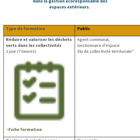
dans la gestion écoresponsable des
espaces extérieurs.
Type de formation
Public
Réduire et valoriser les déchets
Agent communal,
verts dans les collectivités
Gestionnaire d’espace
1 jour (7 heures)
Elu de collectivité territoriale*
>
Fiche formation