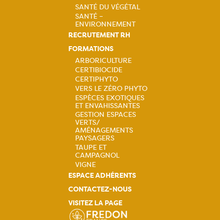
Navigation
SANTÉ DU VÉGÉTAL
SANTÉ –
principale
ENVIRONNEMENT
RECRUTEMENT RH
FORMATIONS
ARBORICULTURE
CERTIBIOCIDE
Navigation
CERTIPHYTO
VERS LE ZÉRO PHYTO
principale
ESPÈCES EXOTIQUES
ET ENVAHISSANTES
GESTION ESPACES
VERTS/
AMÉNAGEMENTS
PAYSAGERS
TAUPE ET
CAMPAGNOL
VIGNE
ESPACE ADHÉRENTS
CONTACTEZ-NOUS
VISITEZ LA PAGE