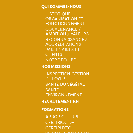
QUI SOMMES-NOUS
HISTORIQUE,
ORGANISATION ET
Navigation
FONCTIONNEMENT
GOUVERNANCE /
principale
AMBITION / VALEURS
RECONNAISSANCE /
ACCRÉDITATIONS
PARTENAIRES ET
CLIENTS
NOTRE ÉQUIPE
NOS MISSIONS
INSPECTION GESTION
DE FOYER
Navigation
SANTÉ DU VÉGÉTAL
SANTÉ –
principale
ENVIRONNEMENT
RECRUTEMENT RH
FORMATIONS
ARBORICULTURE
CERTIBIOCIDE
Navigation
CERTIPHYTO