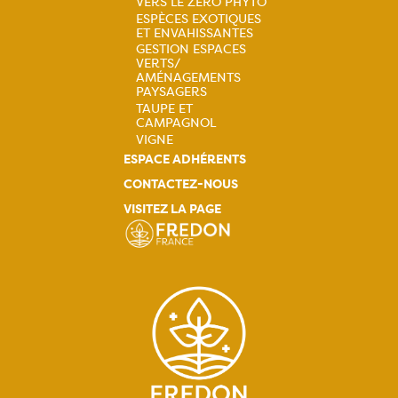
VERS LE ZÉRO PHYTO
principale
ESPÈCES EXOTIQUES
ET ENVAHISSANTES
GESTION ESPACES
VERTS/
AMÉNAGEMENTS
PAYSAGERS
TAUPE ET
CAMPAGNOL
VIGNE
ESPACE ADHÉRENTS
CONTACTEZ-NOUS
VISITEZ LA PAGE