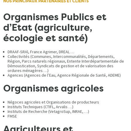
NOS PRINCIPAUX PARTENAIRES ET CLIENTS
Organismes Publics et
d’Etat (agriculture,
écologie et santé)
DRAAF-SRAl, France Agrimer, DREAL …
Collectivités (Communes, Intercommunalités, Départements,
Région, Parcs naturels régionaux, Entente Interdépartementale de
Démoustication, Syndicats de gestion et de valorisation des
ordures ménagères …)
Agences (Agences de l’Eau, Agence Régionale de Santé, ADEME)
Organismes agricoles
Négoces agricoles et Organisations de producteurs
Instituts Techniques (CTIFL, Arvalis …)
Instituts de Recherche (VetagroSup, INRAE, …)
FMSE
Agriculteurs et