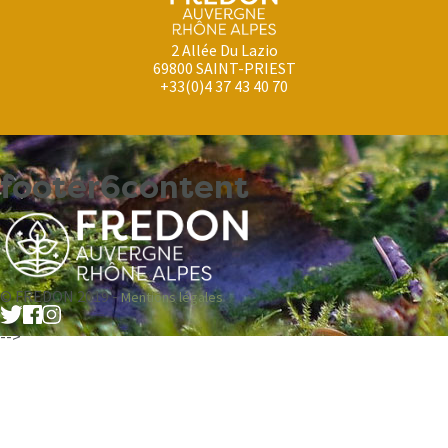
2 Allée Du Lazio
69800 SAINT-PRIEST
+33(0)4 37 43 40 70
footer6content
© FREDON 2019 -
Mentions légales
-->