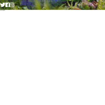
© FREDON 2019 -
Mentions légales
-->