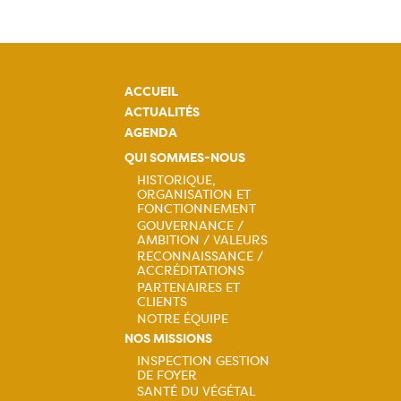
ACCUEIL
ACTUALITÉS
AGENDA
QUI SOMMES-NOUS
HISTORIQUE,
ORGANISATION ET
Navigation
FONCTIONNEMENT
GOUVERNANCE /
principale
AMBITION / VALEURS
RECONNAISSANCE /
ACCRÉDITATIONS
PARTENAIRES ET
CLIENTS
NOTRE ÉQUIPE
NOS MISSIONS
INSPECTION GESTION
DE FOYER
Navigation
SANTÉ DU VÉGÉTAL