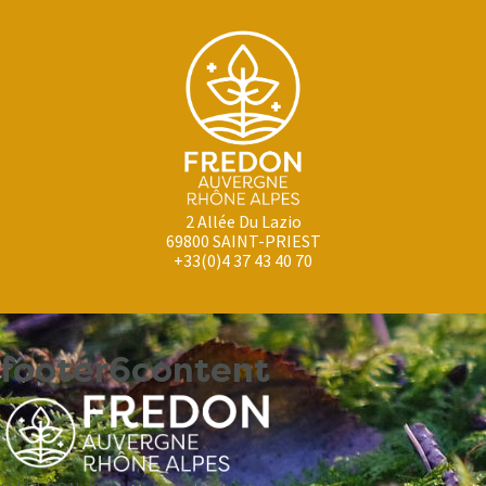
2 Allée Du Lazio
69800 SAINT-PRIEST
+33(0)4 37 43 40 70
footer6content