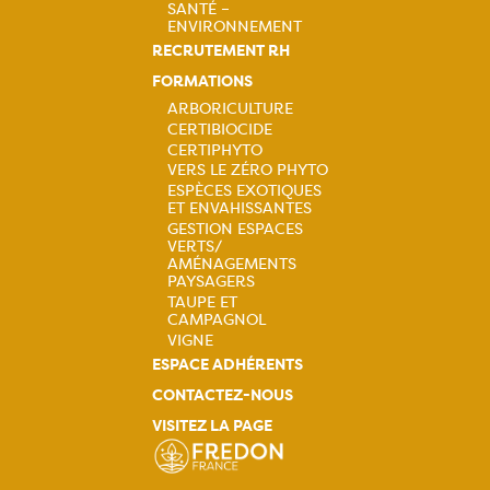
SANTÉ –
principale
ENVIRONNEMENT
RECRUTEMENT RH
FORMATIONS
ARBORICULTURE
CERTIBIOCIDE
Navigation
CERTIPHYTO
VERS LE ZÉRO PHYTO
principale
ESPÈCES EXOTIQUES
ET ENVAHISSANTES
GESTION ESPACES
VERTS/
AMÉNAGEMENTS
PAYSAGERS
TAUPE ET
CAMPAGNOL
VIGNE
ESPACE ADHÉRENTS
CONTACTEZ-NOUS
VISITEZ LA PAGE