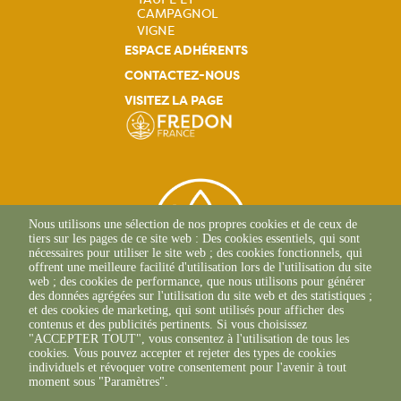
CAMPAGNOL
VIGNE
ESPACE ADHÉRENTS
CONTACTEZ-NOUS
VISITEZ LA PAGE
Nous utilisons une sélection de nos propres cookies et de ceux de
tiers sur les pages de ce site web : Des cookies essentiels, qui sont
nécessaires pour utiliser le site web ; des cookies fonctionnels, qui
offrent une meilleure facilité d'utilisation lors de l'utilisation du site
web ; des cookies de performance, que nous utilisons pour générer
des données agrégées sur l'utilisation du site web et des statistiques ;
et des cookies de marketing, qui sont utilisés pour afficher des
contenus et des publicités pertinents. Si vous choisissez
2 Allée Du Lazio
"ACCEPTER TOUT", vous consentez à l'utilisation de tous les
69800 SAINT-PRIEST
cookies. Vous pouvez accepter et rejeter des types de cookies
+33(0)4 37 43 40 70
individuels et révoquer votre consentement pour l'avenir à tout
moment sous "Paramètres".