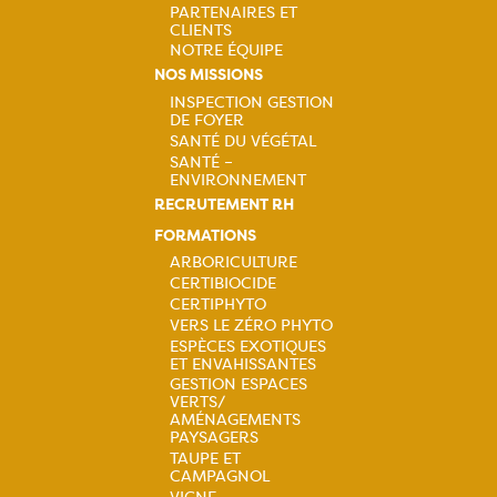
PARTENAIRES ET
CLIENTS
NOTRE ÉQUIPE
NOS MISSIONS
INSPECTION GESTION
DE FOYER
Navigation
SANTÉ DU VÉGÉTAL
SANTÉ –
principale
ENVIRONNEMENT
RECRUTEMENT RH
FORMATIONS
ARBORICULTURE
CERTIBIOCIDE
Navigation
CERTIPHYTO
VERS LE ZÉRO PHYTO
principale
ESPÈCES EXOTIQUES
ET ENVAHISSANTES
GESTION ESPACES
VERTS/
AMÉNAGEMENTS
PAYSAGERS
TAUPE ET
CAMPAGNOL