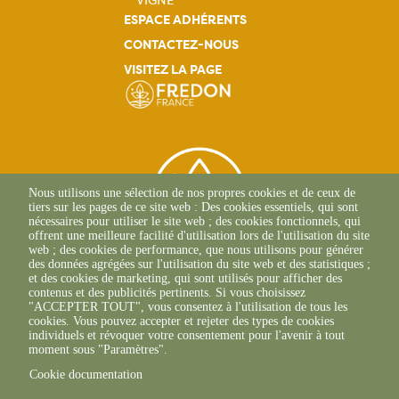
VIGNE
ESPACE ADHÉRENTS
CONTACTEZ-NOUS
VISITEZ LA PAGE
Nous utilisons une sélection de nos propres cookies et de ceux de
tiers sur les pages de ce site web : Des cookies essentiels, qui sont
nécessaires pour utiliser le site web ; des cookies fonctionnels, qui
offrent une meilleure facilité d'utilisation lors de l'utilisation du site
web ; des cookies de performance, que nous utilisons pour générer
des données agrégées sur l'utilisation du site web et des statistiques ;
et des cookies de marketing, qui sont utilisés pour afficher des
contenus et des publicités pertinents. Si vous choisissez
2 Allée Du Lazio
"ACCEPTER TOUT", vous consentez à l'utilisation de tous les
69800 SAINT-PRIEST
cookies. Vous pouvez accepter et rejeter des types de cookies
+33(0)4 37 43 40 70
individuels et révoquer votre consentement pour l'avenir à tout
moment sous "Paramètres".
Cookie documentation