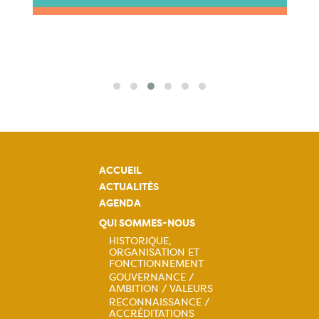
ACCUEIL
ACTUALITÉS
AGENDA
QUI SOMMES-NOUS
HISTORIQUE,
ORGANISATION ET
Navigation
FONCTIONNEMENT
GOUVERNANCE /
principale
AMBITION / VALEURS
RECONNAISSANCE /
ACCRÉDITATIONS