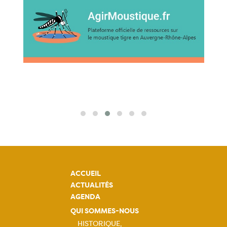
ACCUEIL
ACTUALITÉS
AGENDA
QUI SOMMES-NOUS
HISTORIQUE,