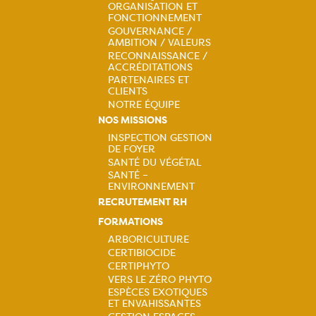
ORGANISATION ET
Navigation
FONCTIONNEMENT
GOUVERNANCE /
principale
AMBITION / VALEURS
RECONNAISSANCE /
ACCRÉDITATIONS
PARTENAIRES ET
CLIENTS
NOTRE ÉQUIPE
NOS MISSIONS
INSPECTION GESTION
DE FOYER
Navigation
SANTÉ DU VÉGÉTAL
SANTÉ –
principale
ENVIRONNEMENT
RECRUTEMENT RH
FORMATIONS
ARBORICULTURE
CERTIBIOCIDE
Navigation
CERTIPHYTO
VERS LE ZÉRO PHYTO
principale
ESPÈCES EXOTIQUES
ET ENVAHISSANTES