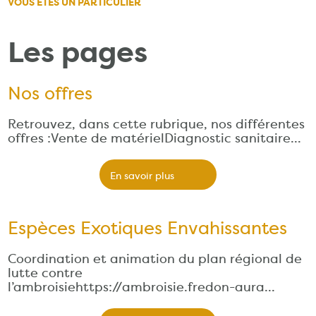
VOUS ÊTES UN PARTICULIER
Les pages
Nos offres
Retrouvez, dans cette rubrique, nos différentes
offres :Vente de matérielDiagnostic sanitaire…
En savoir plus
Espèces Exotiques Envahissantes
Coordination et animation du plan régional de
lutte contre
l’ambroisiehttps://ambroisie.fredon-aura…