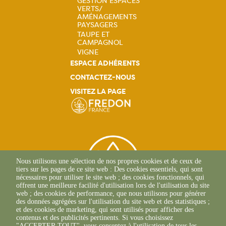
GESTION ESPACES
VERTS/
AMÉNAGEMENTS
PAYSAGERS
TAUPE ET
CAMPAGNOL
VIGNE
ESPACE ADHÉRENTS
CONTACTEZ-NOUS
VISITEZ LA PAGE
Nous utilisons une sélection de nos propres cookies et de ceux de
tiers sur les pages de ce site web : Des cookies essentiels, qui sont
nécessaires pour utiliser le site web ; des cookies fonctionnels, qui
offrent une meilleure facilité d'utilisation lors de l'utilisation du site
web ; des cookies de performance, que nous utilisons pour générer
des données agrégées sur l'utilisation du site web et des statistiques ;
et des cookies de marketing, qui sont utilisés pour afficher des
contenus et des publicités pertinents. Si vous choisissez
2 Allée Du Lazio
"ACCEPTER TOUT", vous consentez à l'utilisation de tous les