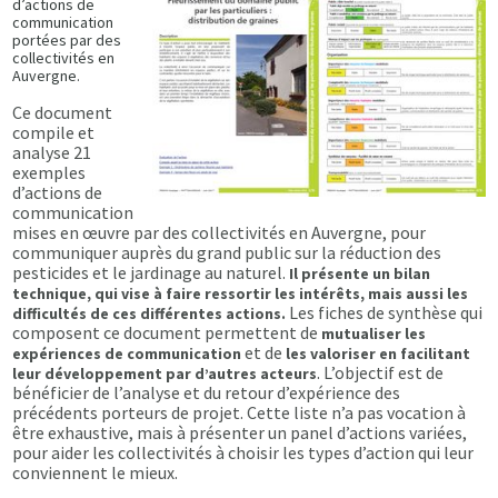
d’actions de
communication
portées par des
collectivités en
Auvergne.
Ce document
compile et
analyse 21
exemples
d’actions de
communication
mises en œuvre par des collectivités en Auvergne, pour
communiquer auprès du grand public sur la réduction des
pesticides et le jardinage au naturel.
Il présente un bilan
technique, qui vise à faire ressortir les intérêts, mais aussi les
Les fiches de synthèse qui
difficultés de ces différentes actions.
composent ce document permettent de
mutualiser les
et de
expériences de communication
les valoriser en facilitant
. L’objectif est de
leur développement par d’autres acteurs
bénéficier de l’analyse et du retour d’expérience des
précédents porteurs de projet. Cette liste n’a pas vocation à
être exhaustive, mais à présenter un panel d’actions variées,
pour aider les collectivités à choisir les types d’action qui leur
conviennent le mieux.