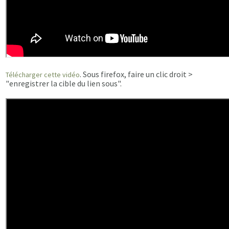
. Sous firefox, faire un clic droit >
Télécharger cette vidéo
"enregistrer la cible du lien sous".