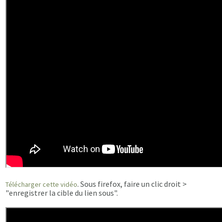
. Sous firefox, faire un clic droit >
Télécharger cette vidéo
"enregistrer la cible du lien sous".