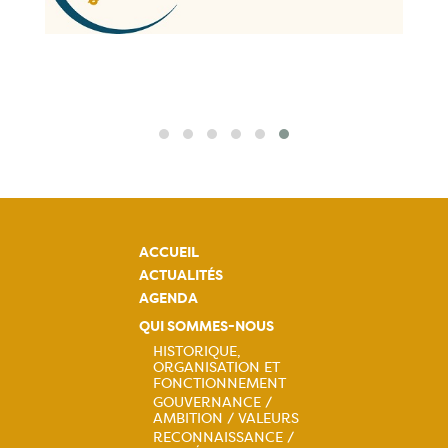
ACCUEIL
ACTUALITÉS
AGENDA
QUI SOMMES-NOUS
HISTORIQUE,
ORGANISATION ET
Navigation
FONCTIONNEMENT
GOUVERNANCE /
principale
AMBITION / VALEURS
RECONNAISSANCE /