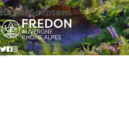
footer6content
© FREDON 2019 -
Mentions légales
-->