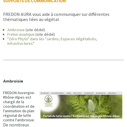
SUPPORTS DE COMMUNICATION
FREDON AURA vous aide à communiquer sur différentes
thématiques liées au végétal.
Ambroisie
(site dédié)
Frelon asiatique
(site dédié)
"Zéro Phyto" dans les "Jardins, Espaces Végétalisés,
Infrastructures"
Ambroisie
FREDON Auvergne-
Rhône-Alpes est
chargé de la
coordination et de
l'animation du plan
régional de lutte
contre l'ambroisie.
De nombreux