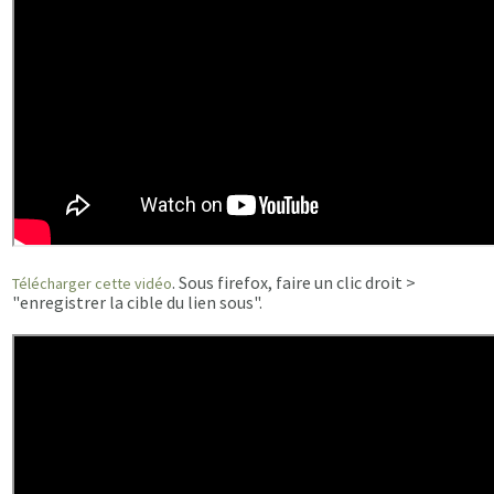
. Sous firefox, faire un clic droit >
Télécharger cette vidéo
"enregistrer la cible du lien sous".