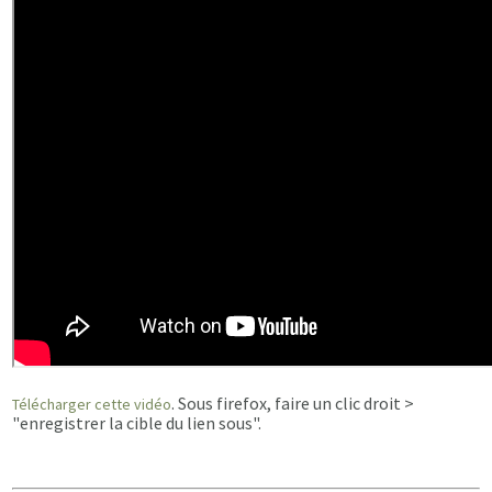
. Sous firefox, faire un clic droit >
Télécharger cette vidéo
"enregistrer la cible du lien sous".