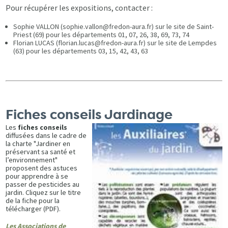
Pour récupérer les expositions, contacter :
Sophie VALLON (sophie.vallon@fredon-aura.fr) sur le site de Saint-
Priest (69) pour les départements 01, 07, 26, 38, 69, 73, 74
Florian LUCAS (florian.lucas@fredon-aura.fr) sur le site de Lempdes
(63) pour les départements 03, 15, 42, 43, 63
Fiches conseils Jardinage
Les
fiches conseils
diffusées dans le cadre de
la charte "Jardiner en
préservant sa santé et
l’environnement"
proposent des astuces
pour apprendre à se
passer de pesticides au
jardin. Cliquez sur le titre
de la fiche pour la
télécharger (PDF).
Les Associations de