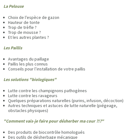
La Pelouse
Choix de l’espèce de gazon
Hauteur de tonte
Trop de trèfle ?
Trop de mousse ?
Et les autres plantes ?
Les Paillis
Avantages du paillage
Paillis les plus connus
Conseils pour l’installation de votre paillis
Les solutions "biologiques"
Lutte contre les champignons pathogènes
Lutte contre les ravageurs
Quelques préparations naturelles (purins, infusion, décoction)
Autres techniques et astuces de lutte naturelle (piégeage,
obstacles physiques)
"Comment vais-je faire pour désherber ma cour ?!?"
Des produits de biocontrôle homologués
Des outils de désherbage mécanique