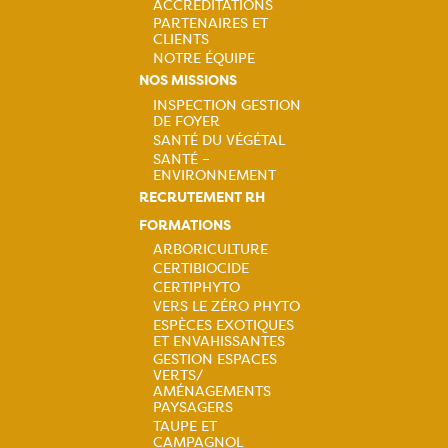
ACCRÉDITATIONS
PARTENAIRES ET
CLIENTS
NOTRE ÉQUIPE
NOS MISSIONS
INSPECTION GESTION
DE FOYER
Navigation
SANTÉ DU VÉGÉTAL
SANTÉ –
principale
ENVIRONNEMENT
RECRUTEMENT RH
FORMATIONS
ARBORICULTURE
CERTIBIOCIDE
Navigation
CERTIPHYTO
VERS LE ZÉRO PHYTO
principale
ESPÈCES EXOTIQUES
ET ENVAHISSANTES
GESTION ESPACES
VERTS/
AMÉNAGEMENTS
PAYSAGERS
TAUPE ET
CAMPAGNOL