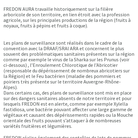
FREDON AURA travaille historiquement sur la filière
arboricole de son territoire, en lien étroit avec la profession
agricole, sur les principales productions de la région (fruits à
noyaux, fruits à pépins et fruits à coque).
Les plans de surveillance sont réalisés dans le cadre de la
convention avec la DRAAF/SRAl ARA et concernent le plus
souvent des problématiques sanitaires présentes sur la région
comme par exemple le virus de la Sharka sur les Prunus (voir
ci-dessous) , l’Enroulement Chlorotique de l’Abricotier
(responsable du dépérissement de nombreux abricotiers sur
la Région) et le Feu bactérien (maladie des pommiers et
poiriers très présente sur le territoire Auvergne-Rhône-
Alpes).
Dans certains cas, des plans de surveillance sont mis en place
sur des dangers sanitaires absents de notre territoire et pour
lesquels FREDON est en alerte, comme par exemple Xylella
fastidiosa, une bactérie pouvant affecter une large gamme de
végétaux et causant des dépérissements rapides ou la Mouche
orientale des fruits pouvant s’attaquer à de nombreuses
variétés fruitières et légumières.
FREDON réalise également des contrôles de lots de pommes