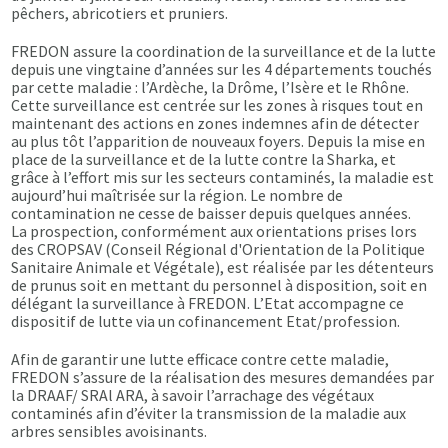
pêchers, abricotiers et pruniers.
FREDON assure la coordination de la surveillance et de la lutte
depuis une vingtaine d’années sur les 4 départements touchés
par cette maladie : l’Ardèche, la Drôme, l’Isère et le Rhône.
Cette surveillance est centrée sur les zones à risques tout en
maintenant des actions en zones indemnes afin de détecter
au plus tôt l’apparition de nouveaux foyers. Depuis la mise en
place de la surveillance et de la lutte contre la Sharka, et
grâce à l’effort mis sur les secteurs contaminés, la maladie est
aujourd’hui maîtrisée sur la région. Le nombre de
contamination ne cesse de baisser depuis quelques années.
La prospection, conformément aux orientations prises lors
des CROPSAV (Conseil Régional d'Orientation de la Politique
Sanitaire Animale et Végétale), est réalisée par les détenteurs
de prunus soit en mettant du personnel à disposition, soit en
délégant la surveillance à FREDON. L’Etat accompagne ce
dispositif de lutte via un cofinancement Etat/profession.
Afin de garantir une lutte efficace contre cette maladie,
FREDON s’assure de la réalisation des mesures demandées par
la DRAAF/ SRAl ARA, à savoir l’arrachage des végétaux
contaminés afin d’éviter la transmission de la maladie aux
arbres sensibles avoisinants.