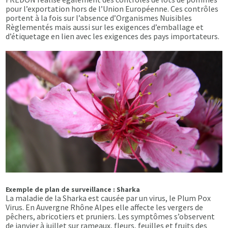
pour l’exportation hors de l’Union Européenne. Ces contrôles
portent à la fois sur l’absence d’Organismes Nuisibles
Règlementés mais aussi sur les exigences d’emballage et
d’étiquetage en lien avec les exigences des pays importateurs.
Exemple de plan de surveillance : Sharka
La maladie de la Sharka est causée par un virus, le Plum Pox
Virus. En Auvergne Rhône Alpes elle affecte les vergers de
pêchers, abricotiers et pruniers. Les symptômes s’observent
de janvier à juillet sur rameaux, fleurs, feuilles et fruits des