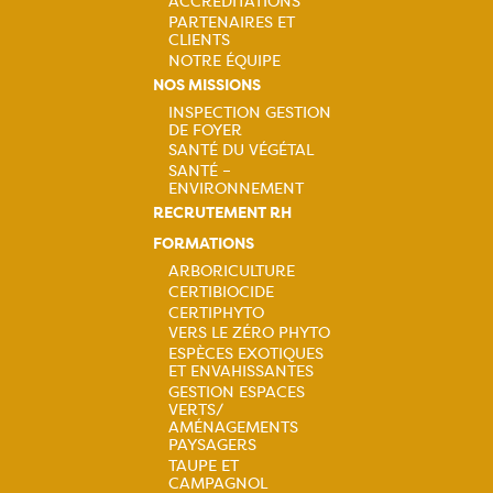
ACCRÉDITATIONS
PARTENAIRES ET
CLIENTS
NOTRE ÉQUIPE
NOS MISSIONS
INSPECTION GESTION
DE FOYER
Navigation
SANTÉ DU VÉGÉTAL
SANTÉ –
principale
ENVIRONNEMENT
RECRUTEMENT RH
FORMATIONS
ARBORICULTURE
CERTIBIOCIDE
Navigation
CERTIPHYTO
VERS LE ZÉRO PHYTO
principale
ESPÈCES EXOTIQUES
ET ENVAHISSANTES
GESTION ESPACES
VERTS/
AMÉNAGEMENTS
PAYSAGERS
TAUPE ET
CAMPAGNOL