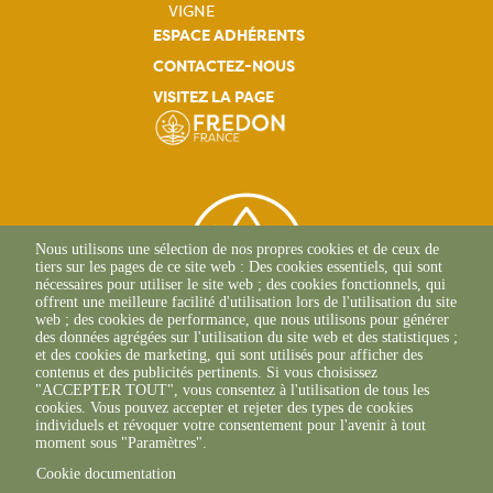
VIGNE
ESPACE ADHÉRENTS
CONTACTEZ-NOUS
VISITEZ LA PAGE
Nous utilisons une sélection de nos propres cookies et de ceux de
tiers sur les pages de ce site web : Des cookies essentiels, qui sont
nécessaires pour utiliser le site web ; des cookies fonctionnels, qui
offrent une meilleure facilité d'utilisation lors de l'utilisation du site
web ; des cookies de performance, que nous utilisons pour générer
des données agrégées sur l'utilisation du site web et des statistiques ;
et des cookies de marketing, qui sont utilisés pour afficher des
contenus et des publicités pertinents. Si vous choisissez
2 Allée Du Lazio
"ACCEPTER TOUT", vous consentez à l'utilisation de tous les
69800 SAINT-PRIEST
cookies. Vous pouvez accepter et rejeter des types de cookies
+33(0)4 37 43 40 70
individuels et révoquer votre consentement pour l'avenir à tout
moment sous "Paramètres".
Cookie documentation