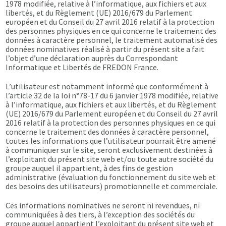
1978 modifiée, relative à l’informatique, aux fichiers et aux
libertés, et du Règlement (UE) 2016/679 du Parlement
européen et du Conseil du 27 avril 2016 relatif à la protection
des personnes physiques en ce qui concerne le traitement des
données à caractère personnel, le traitement automatisé des
données nominatives réalisé à partir du présent site a fait
l’objet d’une déclaration auprès du Correspondant
Informatique et Libertés de FREDON France.
L’utilisateur est notamment informé que conformément à
l’article 32 de la loi n°78-17 du 6 janvier 1978 modifiée, relative
à l’informatique, aux fichiers et aux libertés, et du Règlement
(UE) 2016/679 du Parlement européen et du Conseil du 27 avril
2016 relatif à la protection des personnes physiques en ce qui
concerne le traitement des données à caractère personnel,
toutes les informations que l’utilisateur pourrait être amené
à communiquer sur le site, seront exclusivement destinées à
l’exploitant du présent site web et/ou toute autre société du
groupe auquel il appartient, à des fins de gestion
administrative (évaluation du fonctionnement du site web et
des besoins des utilisateurs) promotionnelle et commerciale.
Ces informations nominatives ne seront ni revendues, ni
communiquées à des tiers, à l’exception des sociétés du
groupe auquel appartient l’exploitant du présent site web et