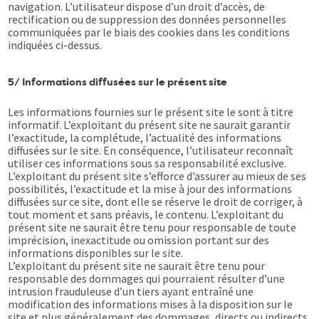
navigation. L’utilisateur dispose d’un droit d’accès, de
rectification ou de suppression des données personnelles
communiquées par le biais des cookies dans les conditions
indiquées ci-dessus.
5/ Informations diffusées sur le présent site
Les informations fournies sur le présent site le sont à titre
informatif. L’exploitant du présent site ne saurait garantir
l’exactitude, la complétude, l’actualité des informations
diffusées sur le site. En conséquence, l’utilisateur reconnaît
utiliser ces informations sous sa responsabilité exclusive.
L’exploitant du présent site s’efforce d’assurer au mieux de ses
possibilités, l’exactitude et la mise à jour des informations
diffusées sur ce site, dont elle se réserve le droit de corriger, à
tout moment et sans préavis, le contenu. L’exploitant du
présent site ne saurait être tenu pour responsable de toute
imprécision, inexactitude ou omission portant sur des
informations disponibles sur le site.
L’exploitant du présent site ne saurait être tenu pour
responsable des dommages qui pourraient résulter d’une
intrusion frauduleuse d’un tiers ayant entraîné une
modification des informations mises à la disposition sur le
site et plus généralement des dommages, directs ou indirects,