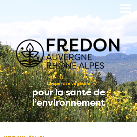
Aller
au
contenu
principal
L’expertise végétale
pour la santé de
l’environnement