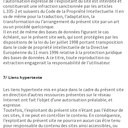
l’autorisation expresse de l’exploitant du site est interdite et
constituerait une infraction sanctionnée par les articles
L.335-2 et suivants du Code de la Propriété Intellectuelle. Il en
va de même pour la traduction, l’adaptation, la
transformation ou l’arrangement du présent site par un art
ou un procédé quelconque.
Il en est de même des bases de données figurant le cas
échéant, sur le présent site web, qui sont protégées par les
dispositions de la loi du 1er juillet 1998 portant transposition
dans le code de propriété intellectuelle de la Directive
Européenne du 11 mars 1996 relative à la protection juridique
des bases de données. A ce titre, toute reproduction ou
extraction engagerait la responsabilité de l’utilisateur.
7/ Liens hypertexte
Les liens hypertexte mis en place dans le cadre du présent site
en direction d’autres ressources présentes sur le réseau
Internet ont fait l’objet d’une autorisation préalable, et
expresse.
Toutefois, l’exploitant du présent site n’étant pas l’éditeur de
ces sites, il ne peut en contrôler le contenu. En conséquence,
l’exploitant du présent site ne pourra en aucun cas être tenu
pour responsable du contenu des sites ainsi accessibles, ou