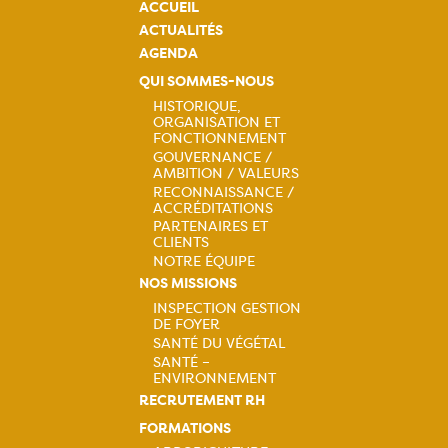
ACCUEIL
ACTUALITÉS
AGENDA
QUI SOMMES-NOUS
HISTORIQUE,
ORGANISATION ET
Navigation
FONCTIONNEMENT
GOUVERNANCE /
principale
AMBITION / VALEURS
RECONNAISSANCE /
ACCRÉDITATIONS
PARTENAIRES ET
CLIENTS
NOTRE ÉQUIPE
NOS MISSIONS
INSPECTION GESTION
DE FOYER
Navigation
SANTÉ DU VÉGÉTAL
SANTÉ –
principale
ENVIRONNEMENT
RECRUTEMENT RH
FORMATIONS