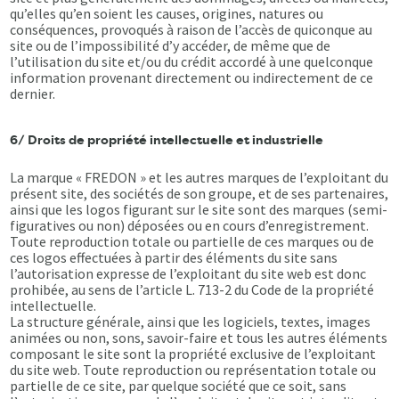
qu’elles qu’en soient les causes, origines, natures ou
conséquences, provoqués à raison de l’accès de quiconque au
site ou de l’impossibilité d’y accéder, de même que de
l’utilisation du site et/ou du crédit accordé à une quelconque
information provenant directement ou indirectement de ce
dernier.
6/ Droits de propriété intellectuelle et industrielle
La marque « FREDON » et les autres marques de l’exploitant du
présent site, des sociétés de son groupe, et de ses partenaires,
ainsi que les logos figurant sur le site sont des marques (semi-
figuratives ou non) déposées ou en cours d’enregistrement.
Toute reproduction totale ou partielle de ces marques ou de
ces logos effectuées à partir des éléments du site sans
l’autorisation expresse de l’exploitant du site web est donc
prohibée, au sens de l’article L. 713-2 du Code de la propriété
intellectuelle.
La structure générale, ainsi que les logiciels, textes, images
animées ou non, sons, savoir-faire et tous les autres éléments
composant le site sont la propriété exclusive de l’exploitant
du site web. Toute reproduction ou représentation totale ou
partielle de ce site, par quelque société que ce soit, sans