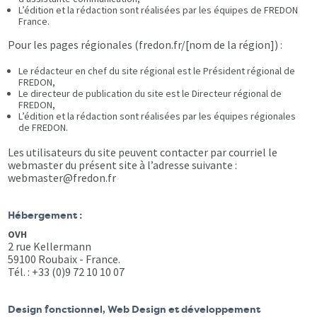
L’édition et la rédaction sont réalisées par les équipes de FREDON
France.
Pour les pages régionales (fredon.fr/[nom de la région]) :
Le rédacteur en chef du site régional est le Président régional de
FREDON,
Le directeur de publication du site est le Directeur régional de
FREDON,
L’édition et la rédaction sont réalisées par les équipes régionales
de FREDON.
Les utilisateurs du site peuvent contacter par courriel le
webmaster du présent site à l’adresse suivante :
webmaster@fredon.fr
Hébergement :
OVH
2 rue Kellermann
59100 Roubaix - France.
Tél. : +33 (0)9 72 10 10 07
Design fonctionnel, Web Design et développement