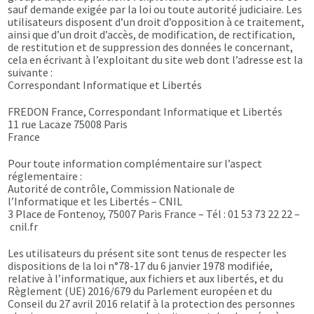
sauf demande exigée par la loi ou toute autorité judiciaire. Les
utilisateurs disposent d’un droit d’opposition à ce traitement,
ainsi que d’un droit d’accès, de modification, de rectification,
de restitution et de suppression des données le concernant,
cela en écrivant à l’exploitant du site web dont l’adresse est la
suivante :
Correspondant Informatique et Libertés
FREDON France, Correspondant Informatique et Libertés
11 rue Lacaze 75008 Paris
France
Pour toute information complémentaire sur l’aspect
réglementaire :
Autorité de contrôle, Commission Nationale de
l’Informatique et les Libertés – CNIL
3 Place de Fontenoy, 75007 Paris France – Tél : 01 53 73 22 22 –
cnil.fr
Les utilisateurs du présent site sont tenus de respecter les
dispositions de la loi n°78-17 du 6 janvier 1978 modifiée,
relative à l’informatique, aux fichiers et aux libertés, et du
Règlement (UE) 2016/679 du Parlement européen et du
Conseil du 27 avril 2016 relatif à la protection des personnes