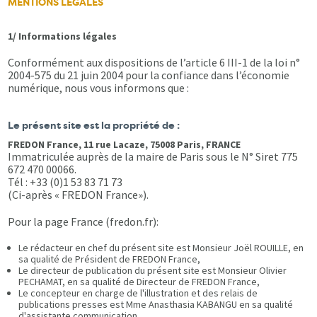
MENTIONS LÉGALES
1/ Informations légales
Conformément aux dispositions de l’article 6 III-1 de la loi n°
2004-575 du 21 juin 2004 pour la confiance dans l’économie
numérique, nous vous informons que :
Le présent site est la propriété de :
FREDON France, 11 rue Lacaze, 75008 Paris, FRANCE
Immatriculée auprès de la maire de Paris sous le N° Siret 775
672 470 00066.
Tél : +33 (0)1 53 83 71 73
(Ci-après « FREDON France»).
Pour la page France (fredon.fr):
Le rédacteur en chef du présent site est Monsieur Joël ROUILLE, en
sa qualité de Président de FREDON France,
Le directeur de publication du présent site est Monsieur Olivier
PECHAMAT, en sa qualité de Directeur de FREDON France,
Le concepteur en charge de l'illustration et des relais de
publications presses est Mme Anasthasia KABANGU en sa qualité
d'assistante communication,