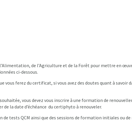
’Alimentation, de l’Agriculture et de la Forêt pour mettre en œuv
tionnées ci-dessous.
que vous ferez du certificat, si vous avez des doutes quant à savoir 
e souhaitée, vous devez vous inscrire à une formation de renouvell
er de la date d’échéance du certiphyto à renouveler.
n de tests QCM ainsi que des sessions de formation initiales ou d