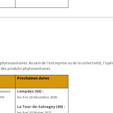
ytosanitaires. Au sein de l'entreprise ou de la collectivité, l'opér
 des produits phytosanitaires.
Prochaines dates
Lempdes (63) :
uement
uits
les 9 et 10 décembre 2026
La Tour-de-Salvagny (69) :
les 9 et 10 février 2027