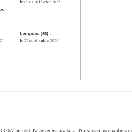
les 9 et 10 février 2027
tes
ou
Lempdes (63) :
on
le 22 septembre 2026
(DESA) permet d'acheter les produits, d'organiser les chantiers d