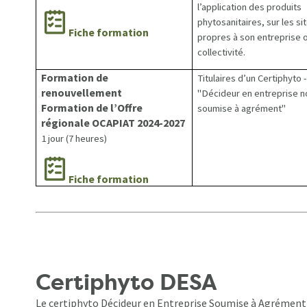
l’application des produits
phytosanitaires, sur les si
Fiche formation
propres à son entreprise 
collectivité.
Formation de
Titulaires d’un Certiphyto -
renouvellement
"Décideur en entreprise n
Formation de l’Offre
soumise à agrément"
régionale OCAPIAT 2024-2027
1 jour (7 heures)
Fiche formation
Certiphyto DESA
Le certiphyto Décideur en Entreprise Soumise à Agrément 