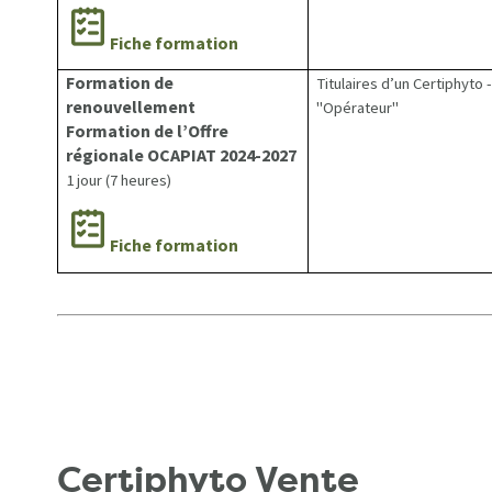
Fiche formation
Formation de
Titulaires d’un Certiphyto -
renouvellement
"Opérateur"
Formation de l’Offre
régionale OCAPIAT 2024-2027
1 jour (7 heures)
Fiche formation
Certiphyto Vente