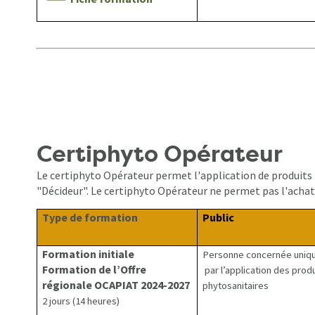
Certiphyto Opérateur
Le certiphyto Opérateur permet l'application de produits ph
"Décideur". Le certiphyto Opérateur ne permet pas l'achat
Type de formation
Public
Formation initiale
Personne concernée uniq
Formation de l’Offre
par l’application des prod
régionale OCAPIAT 2024-2027
phytosanitaires
2 jours (14 heures)