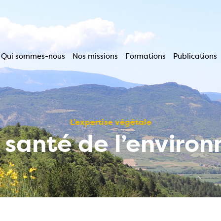
Qui sommes-nous
Nos missions
Formations
Publications
Navigation
principale
L’expertise végétale
a santé de l’enviro