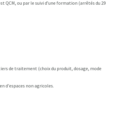
est QCM, ou par le suivi d’une formation (arrêtés du 29
iers de traitement (choix du produit, dosage, mode
ien d'espaces non agricoles.