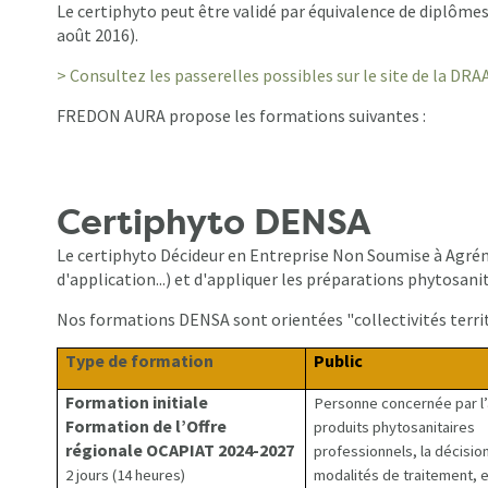
Le certiphyto peut être validé par équivalence de diplômes 
août 2016).
> Consultez les passerelles possibles sur le site de la DRA
FREDON AURA propose les formations suivantes :
Certiphyto DENSA
Le certiphyto Décideur en Entreprise Non Soumise à Agrém
d'application...) et d'appliquer les préparations phytosanit
Nos formations DENSA sont orientées "collectivités territo
Type de formation
Public
Formation initiale
Personne concernée par l’
Formation de l’Offre
produits phytosanitaires
régionale OCAPIAT 2024-2027
professionnels, la décisio
2 jours (14 heures)
modalités de traitement, e