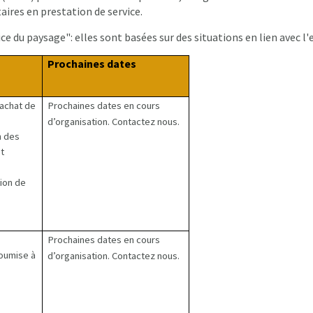
aires en prestation de service.
 du paysage": elles sont basées sur des situations en lien avec l'
Prochaines dates
achat de
Prochaines dates en cours
d’organisation. Contactez nous.
n des
t
tion de
Prochaines dates en cours
oumise à
d’organisation. Contactez nous.