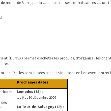
de moins de 5 ans, par la validation de ses connaissances via un t
AF
ent (DENSA) permet d'acheter les produits, d'organiser les chant
aires.
riales": elles sont basées sur des situations en lien avec l'entret
Prochaines dates
Lempdes (63) :
achat de
les 9 et 10 décembre 2026
n des
La Tour-de-Salvagny (69) :
t