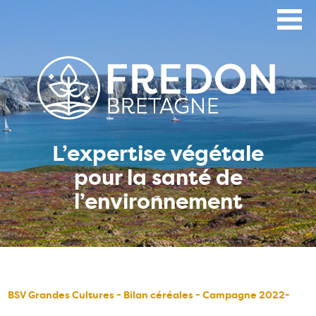
Aller
au
contenu
principal
L’expertise végétale
pour la santé de
l’environnement
BSV Grandes Cultures - Bilan céréales - Campagne 2022-