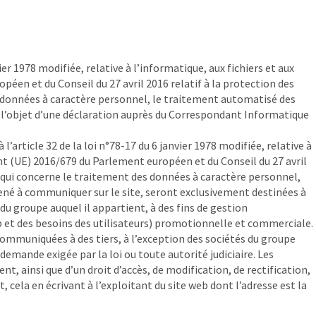
r 1978 modifiée, relative à l’informatique, aux fichiers et aux
éen et du Conseil du 27 avril 2016 relatif à la protection des
 données à caractère personnel, le traitement automatisé des
it l’objet d’une déclaration auprès du Correspondant Informatique
rticle 32 de la loi n°78-17 du 6 janvier 1978 modifiée, relative à
ent (UE) 2016/679 du Parlement européen et du Conseil du 27 avril
e qui concerne le traitement des données à caractère personnel,
mené à communiquer sur le site, seront exclusivement destinées à
du groupe auquel il appartient, à des fins de gestion
 et des besoins des utilisateurs) promotionnelle et commerciale.
ommuniquées à des tiers, à l’exception des sociétés du groupe
demande exigée par la loi ou toute autorité judiciaire. Les
nt, ainsi que d’un droit d’accès, de modification, de rectification,
 cela en écrivant à l’exploitant du site web dont l’adresse est la