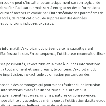
e, un cookie peut s’installer automatiquement sur son logiciel de
dentifier l’utilisateur mais sert à enregistrer des informations
r pourra désactiver ce cookie par l’intermédiaire des paramètres de
 d’accès, de rectification ou de suppression des données
es conditions indiquées ci-dessus.
e informatif. L’exploitant du présent site ne saurait garantir
ffusées sur le site. En conséquence, l’utilisateur reconnaît utiliser
 ses possibilités, l’exactitude et la mise à jour des informations
ger, à tout moment et sans préavis, le contenu. L’exploitant du
te imprécision, inexactitude ou omission portant sur des
sponsable des dommages qui pourraient résulter d’une intrusion
informations mises à la disposition sur le site et plus
 qu’en soient les causes, origines, natures ou conséquences,
mpossibilité d’y accéder, de même que de l’utilisation du site et/ou
 directement ou indirectement de ce dernier.