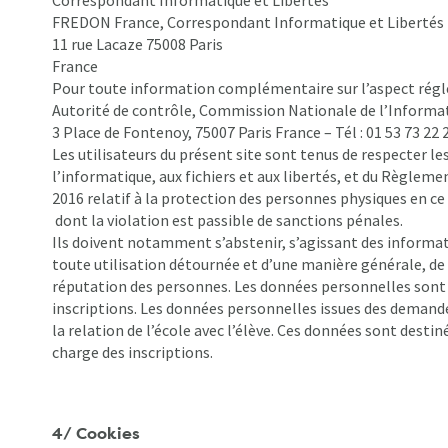
Correspondant Informatique et Libertés
FREDON France, Correspondant Informatique et Libertés
11 rue Lacaze 75008 Paris
France
Pour toute information complémentaire sur l’aspect régl
Autorité de contrôle, Commission Nationale de l’Informati
3 Place de Fontenoy, 75007 Paris France – Tél : 01 53 73 22 2
Les utilisateurs du présent site sont tenus de respecter les
l’informatique, aux fichiers et aux libertés, et du Règlem
2016 relatif à la protection des personnes physiques en c
dont la violation est passible de sanctions pénales.
Ils doivent notamment s’abstenir, s’agissant des informat
toute utilisation détournée et d’une manière générale, de t
réputation des personnes. Les données personnelles sont ut
inscriptions. Les données personnelles issues des demande
la relation de l’école avec l’élève. Ces données sont destiné
charge des inscriptions.
4/ Cookies