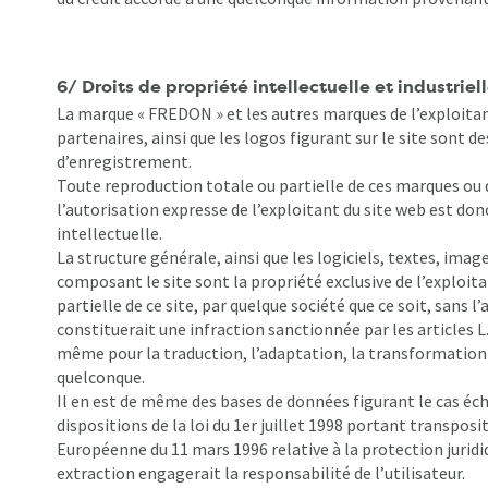
6/ Droits de propriété intellectuelle et industriel
La marque « FREDON » et les autres marques de l’exploitant
partenaires, ainsi que les logos figurant sur le site sont
d’enregistrement.
Toute reproduction totale ou partielle de ces marques ou d
l’autorisation expresse de l’exploitant du site web est donc
intellectuelle.
La structure générale, ainsi que les logiciels, textes, ima
composant le site sont la propriété exclusive de l’exploit
partielle de ce site, par quelque société que ce soit, sans l
constituerait une infraction sanctionnée par les articles L.
même pour la traduction, l’adaptation, la transformation 
quelconque.
Il en est de même des bases de données figurant le cas éch
dispositions de la loi du 1er juillet 1998 portant transposi
Européenne du 11 mars 1996 relative à la protection juridi
extraction engagerait la responsabilité de l’utilisateur.