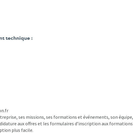
t technique :
on.fr
ntreprise, ses missions, ses formations et événements, son équipe
ndidature aux offres et les formulaires d’inscription aux formations
tion plus facile.