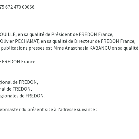
75 672 470 00066.
ROUILLE, en sa qualité de Président de FREDON France,
r Olivier PECHAMAT, en sa qualité de Directeur de FREDON France,
 de publications presses est Mme Anasthasia KABANGU en sa qualité
 de FREDON France.
régional de FREDON,
ional de FREDON,
 régionales de FREDON.
webmaster du présent site à l’adresse suivante :