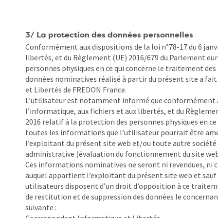
3/ La protection des données personnelles
Conformément aux dispositions de la loi n°78-17 du 6 janvie
libertés, et du Règlement (UE) 2016/679 du Parlement europ
personnes physiques en ce qui concerne le traitement des
données nominatives réalisé à partir du présent site a fa
et Libertés de FREDON France.
L’utilisateur est notamment informé que conformément à l’a
l’informatique, aux fichiers et aux libertés, et du Règlem
2016 relatif à la protection des personnes physiques en c
toutes les informations que l’utilisateur pourrait être a
l’exploitant du présent site web et/ou toute autre société 
administrative (évaluation du fonctionnement du site web
Ces informations nominatives ne seront ni revendues, ni c
auquel appartient l’exploitant du présent site web et sauf 
utilisateurs disposent d’un droit d’opposition à ce traiteme
de restitution et de suppression des données le concernant,
suivante :