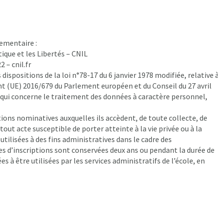
ementaire :
que et les Libertés – CNIL
2 – cnil.fr
 dispositions de la loi n°78-17 du 6 janvier 1978 modifiée, relative 
ent (UE) 2016/679 du Parlement européen et du Conseil du 27 avril
e qui concerne le traitement des données à caractère personnel,
ions nominatives auxquelles ils accèdent, de toute collecte, de
out acte susceptible de porter atteinte à la vie privée ou à la
ilisées à des fins administratives dans le cadre des
s d’inscriptions sont conservées deux ans ou pendant la durée de
es à être utilisées par les services administratifs de l’école, en