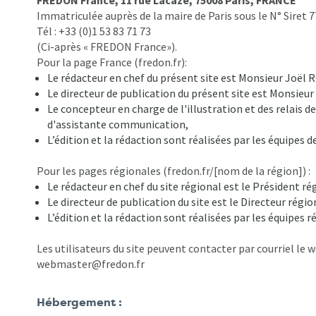
FREDON France, 11 rue Lacaze, 75008 Paris, FRANCE
Immatriculée auprès de la maire de Paris sous le N° Siret 7
Tél : +33 (0)1 53 83 71 73
(Ci-après « FREDON France»).
Pour la page France (fredon.fr):
Le rédacteur en chef du présent site est Monsieur Joël 
Le directeur de publication du présent site est Monsieu
Le concepteur en charge de l'illustration et des relais
d'assistante communication,
L’édition et la rédaction sont réalisées par les équipes
Pour les pages régionales (fredon.fr/[nom de la région]) :
Le rédacteur en chef du site régional est le Président 
Le directeur de publication du site est le Directeur rég
L’édition et la rédaction sont réalisées par les équipes
Les utilisateurs du site peuvent contacter par courriel le 
webmaster@fredon.fr
Hébergement :