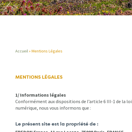
Accueil
Mentions Légales
Fil
d'Ariane
MENTIONS LÉGALES
1/ Informations légales
Conformément aux dispositions de l’article 6 III-1 de la lo
numérique, nous vous informons que :
Le présent site est la propriété de :