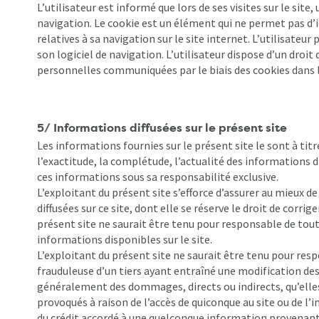
L’utilisateur est informé que lors de ses visites sur le sit
navigation. Le cookie est un élément qui ne permet pas d’i
relatives à sa navigation sur le site internet. L’utilisateu
son logiciel de navigation. L’utilisateur dispose d’un droit
personnelles communiquées par le biais des cookies dans l
5/ Informations diffusées sur le présent site
Les informations fournies sur le présent site le sont à titr
l’exactitude, la complétude, l’actualité des informations di
ces informations sous sa responsabilité exclusive.
L’exploitant du présent site s’efforce d’assurer au mieux de
diffusées sur ce site, dont elle se réserve le droit de corri
présent site ne saurait être tenu pour responsable de tou
informations disponibles sur le site.
L’exploitant du présent site ne saurait être tenu pour re
frauduleuse d’un tiers ayant entraîné une modification des 
généralement des dommages, directs ou indirects, qu’elles
provoqués à raison de l’accès de quiconque au site ou de l’i
du crédit accordé à une quelconque information provenant