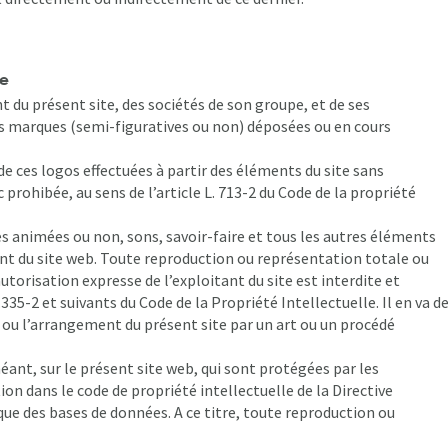
le
 du présent site, des sociétés de son groupe, et de ses
 des marques (semi-figuratives ou non) déposées ou en cours
e ces logos effectuées à partir des éléments du site sans
 prohibée, au sens de l’article L. 713-2 du Code de la propriété
ges animées ou non, sons, savoir-faire et tous les autres éléments
ant du site web. Toute reproduction ou représentation totale ou
’autorisation expresse de l’exploitant du site est interdite et
335-2 et suivants du Code de la Propriété Intellectuelle. Il en va d
ou l’arrangement du présent site par un art ou un procédé
éant, sur le présent site web, qui sont protégées par les
tion dans le code de propriété intellectuelle de la Directive
que des bases de données. A ce titre, toute reproduction ou